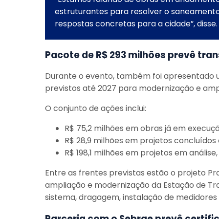
estruturantes para resolver o saneamento n
respostas concretas para a cidade”, disse.
Pacote de R$ 293 milhões prevê tr
Durante o evento, também foi apresentado 
previstos até 2027 para modernização e amp
O conjunto de ações inclui:
R$ 75,2 milhões em obras já em execuçã
R$ 28,9 milhões em projetos concluídos e
R$ 198,1 milhões em projetos em anális
Entre as frentes previstas estão o projeto Pr
ampliação e modernização da Estação de Tr
sistema, dragagem, instalação de medidores
Parceria com o Sebrae prevê certifi