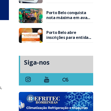
Porto Belo conquista
nota máxima em ava...
Porto Belo abre
inscrições para entida...
Siga-nos
s,