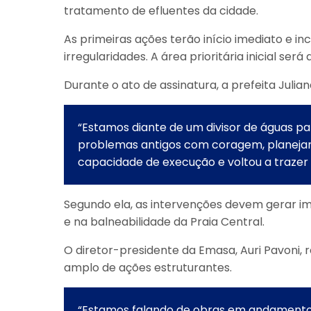
tratamento de efluentes da cidade.
As primeiras ações terão início imediato e in
irregularidades. A área prioritária inicial ser
Durante o ato de assinatura, a prefeita Julia
“Estamos diante de um divisor de águas p
problemas antigos com coragem, planejam
capacidade de execução e voltou a trazer 
Segundo ela, as intervenções devem gerar im
e na balneabilidade da Praia Central.
O diretor-presidente da Emasa, Auri Pavoni, 
amplo de ações estruturantes.
“Estamos falando de obras em andamento, 