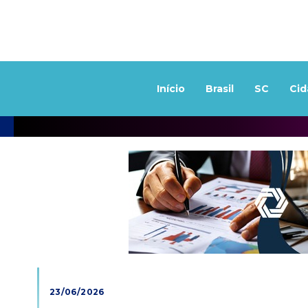
Início
Brasil
SC
Cid
23/06/2026