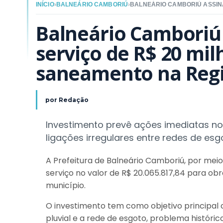
INÍCIO
›
BALNEÁRIO CAMBORIÚ
›
Balneário Camboriú 
serviço de R$ 20 mil
saneamento na Reg
por
Redação
Investimento prevê ações imediatas 
ligações irregulares entre redes de e
A Prefeitura de Balneário Camboriú, por mei
serviço no valor de R$ 20.065.817,84 para o
município.
O investimento tem como objetivo principal
pluvial e a rede de esgoto, problema históri