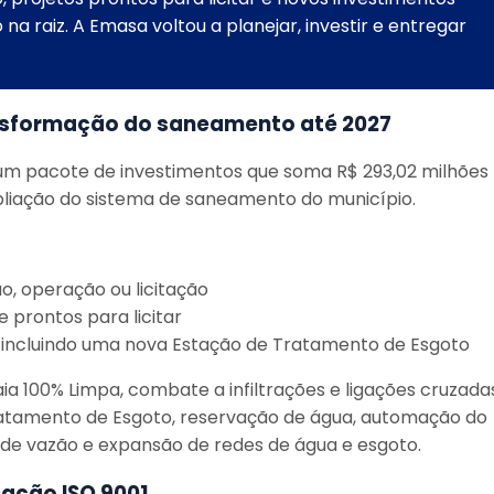
a raiz. A Emasa voltou a planejar, investir e entregar
ansformação do saneamento até 2027
um pacote de investimentos que soma R$ 293,02 milhões
liação do sistema de saneamento do município.
o, operação ou licitação
 prontos para licitar
e, incluindo uma nova Estação de Tratamento de Esgoto
aia 100% Limpa, combate a infiltrações e ligações cruzada
atamento de Esgoto, reservação de água, automação do
 de vazão e expansão de redes de água e esgoto.
cação ISO 9001