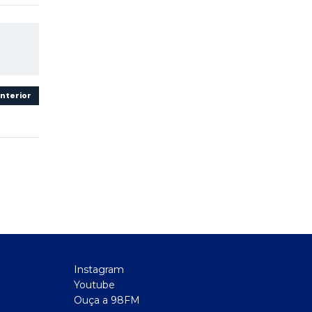
nterior
Instagram
Youtube
Ouça a 98FM