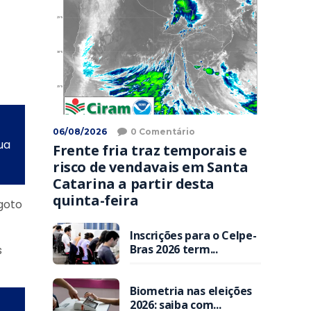
06/08/2026
0 Comentário
ua
Frente fria traz temporais e
risco de vendavais em Santa
Catarina a partir desta
quinta-feira
goto
Inscrições para o Celpe-
Bras 2026 term...
s
Biometria nas eleições
2026: saiba com...