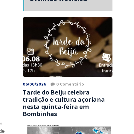
06/08/2026
0 Comentário
Tarde do Beiju celebra
tradição e cultura açoriana
nesta quinta-feira em
Bombinhas
m
de