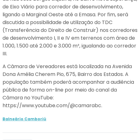
de Eixo Viário para corredor de desenvolvimento,
ligando a Marginal Oeste até a Emasa. Por fim, será
discutida a possibilidade de utilização do TDC
(Transferência do Direito de Construir) nos corredores
de desenvolvimento I, II e IV em terrenos com área de
1.000, 1.500 até 2.000 e 3.000 m², igualando ao corredor
III.
A Câmara de Vereadores está localizada na Avenida
Dona Amélia Cherem Pio, 675, Bairro dos Estados. A
população também poderá acompanhar a audiência
pública de forma on-line por meio do canal da
Câmara no YouTube:
https://www.youtube.com/@camarabc.
Balneário Camboriú