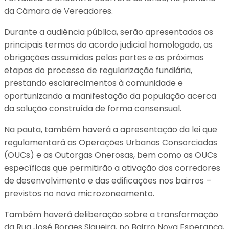
da Câmara de Vereadores.
Durante a audiência pública, serão apresentados os
principais termos do acordo judicial homologado, as
obrigações assumidas pelas partes e as próximas
etapas do processo de regularização fundiária,
prestando esclarecimentos à comunidade e
oportunizando a manifestação da população acerca
da solução construída de forma consensual.
Na pauta, também haverá a apresentação da lei que
regulamentará as Operações Urbanas Consorciadas
(OUCs) e as Outorgas Onerosas, bem como as OUCs
específicas que permitirão a ativação dos corredores
de desenvolvimento e das edificações nos bairros –
previstos no novo microzoneamento.
Também haverá deliberação sobre a transformação
da Rua José Borges Siqueira, no Bairro Nova Esperança,