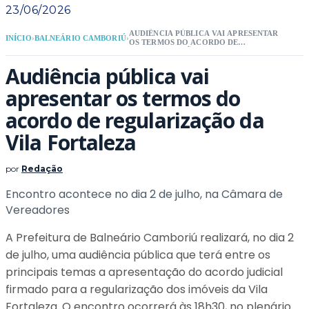
23/06/2026
AUDIÊNCIA PÚBLICA VAI APRESENTAR
INÍCIO
›
BALNEÁRIO CAMBORIÚ
›
OS TERMOS DO ACORDO DE
REGULARIZAÇÃO DA VILA
FORTALEZA
Audiência pública vai
apresentar os termos do
acordo de regularização da
Vila Fortaleza
por
Redação
Encontro acontece no dia 2 de julho, na Câmara de
Vereadores
A Prefeitura de Balneário Camboriú realizará, no dia 2
de julho, uma audiência pública que terá entre os
principais temas a apresentação do acordo judicial
firmado para a regularização dos imóveis da Vila
Fortaleza. O encontro ocorrerá às 18h30, no plenário