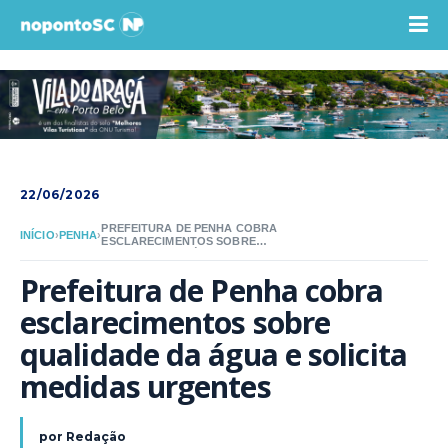
22/06/2026
PREFEITURA DE PENHA COBRA
INÍCIO
›
PENHA
›
ESCLARECIMENTOS SOBRE
QUALIDADE DA ÁGUA E SOLICITA
MEDIDAS URGENTES
Prefeitura de Penha cobra 
esclarecimentos sobre 
qualidade da água e solicita 
medidas urgentes
por
Redação