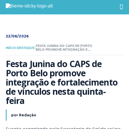
22/06/2026
FESTA JUNINA DO CAPS DE PORTO
INÍCIO
›
DESTAQUE
›
BELO PROMOVE INTEGRAÇÃO E
FORTALECIMENTO DE VÍNCULOS
NESTA QUINTA-FEIRA
Festa Junina do CAPS de 
Porto Belo promove 
integração e fortalecimento 
de vínculos nesta quinta-
feira
por
Redação