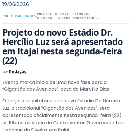
19/06/2026
PROJETO DO NOVO ESTÁDIO DR.
INÍCIO
›
VARIEDADES
›
HERCÍLIO LUZ SERÁ APRESENTADO
EM ITAJAÍ NESTA SEGUNDA-FEIRA (22)
Projeto do novo Estádio Dr.
Hercílio Luz será apresentado
em Itajaí nesta segunda-feira
(22)
por
Redação
Evento marca início de uma nova fase para o
“Gigantão das Avenidas”, casa do Marcílio Dias
O projeto arquitetônico do novo Estádio Dr. Hercílio
Luz, o tradicional “Gigantão das Avenidas”, será
apresentado oficialmente nesta segunda-feira (22),
às 19h, no auditório do Centreventos Governador Luiz
Henrique da Silveira, em Itajaí.