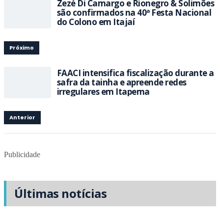
Zezé Di Camargo e Rionegro & Solimões
são confirmados na 40ª Festa Nacional
do Colono em Itajaí
Próximo
FAACI intensifica fiscalização durante a
safra da tainha e apreende redes
irregulares em Itapema
Anterior
Publicidade
Últimas notícias