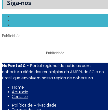
Siga-nos
Publicidade
Publicidade
NoPontoSC
- Portal regional de notícias com
cobertura diária dos municípios da AMFRI, de SC e do
Brasil que envolvem nossa região de cobertura.
Home
Anuncie
Contato
Política de Privacidade
Termos de Uso