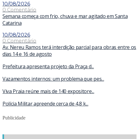
10/08/2026
0 Comentário
Semana começa com frio, chuva e mar agitado em Santa
Catarina
10/08/2026
0 Comentário
Av. Nereu Ramos terá interdição parcial para obras entre os
dias 14 e 16 de agosto
Prefeitura apresenta projeto da Praça d...
Vazamentos internos: um problema que pes...
Viva Praia reúne mais de 140 expositore...
Polícia Militar apreende cerca de 4,8 k...
Publicidade