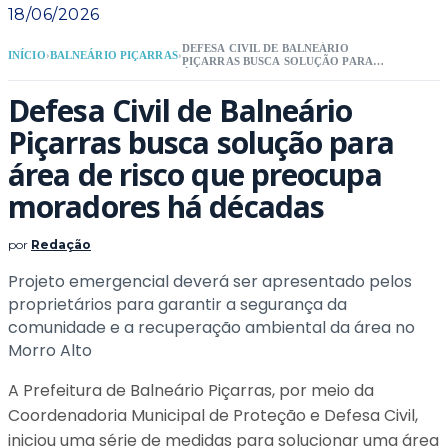
18/06/2026
DEFESA CIVIL DE BALNEÁRIO
INÍCIO
›
BALNEÁRIO PIÇARRAS
›
PIÇARRAS BUSCA SOLUÇÃO PARA
ÁREA DE RISCO QUE PREOCUPA
MORADORES HÁ DÉCADAS
Defesa Civil de Balneário
Piçarras busca solução para
área de risco que preocupa
moradores há décadas
por
Redação
Projeto emergencial deverá ser apresentado pelos
proprietários para garantir a segurança da
comunidade e a recuperação ambiental da área no
Morro Alto
A Prefeitura de Balneário Piçarras, por meio da
Coordenadoria Municipal de Proteção e Defesa Civil,
iniciou uma série de medidas para solucionar uma área