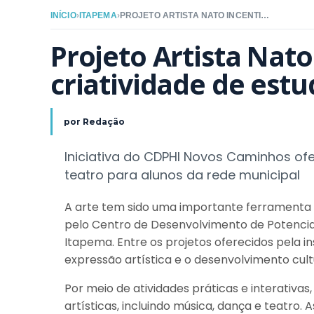
INÍCIO
›
ITAPEMA
›
PROJETO ARTISTA NATO INCENTIVA TALENTOS E CRIATIVIDADE DE ESTUDANTES EM ITAPEMA
Projeto Artista Nato 
criatividade de est
por
Redação
Iniciativa do CDPHI Novos Caminhos of
teatro para alunos da rede municipal
A arte tem sido uma importante ferramenta 
pelo Centro de Desenvolvimento de Potenci
Itapema. Entre os projetos oferecidos pela ins
expressão artística e o desenvolvimento cult
Por meio de atividades práticas e interativa
artísticas, incluindo música, dança e teatro.