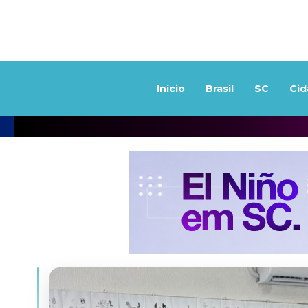
Início
Brasil
SC
Cid