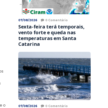
07/08/2026
0 Comentário
Sexta-feira terá temporais,
vento forte e queda nas
temperaturas em Santa
Catarina
os
a
e o
07/08/2026
0 Comentário