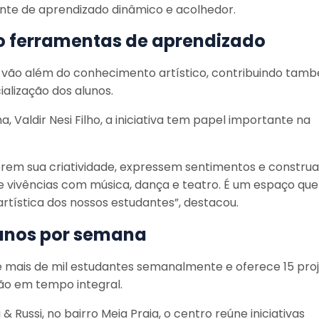
nte de aprendizado dinâmico e acolhedor.
o ferramentas de aprendizado
e vão além do conhecimento artístico, contribuindo tam
alização dos alunos.
 Valdir Nesi Filho, a iniciativa tem papel importante na
plorem sua criatividade, expressem sentimentos e constru
 vivências com música, dança e teatro. É um espaço que
 artística dos nossos estudantes”, destacou.
lunos por semana
mais de mil estudantes semanalmente e oferece 15 pro
ão em tempo integral.
 Russi, no bairro Meia Praia, o centro reúne iniciativas