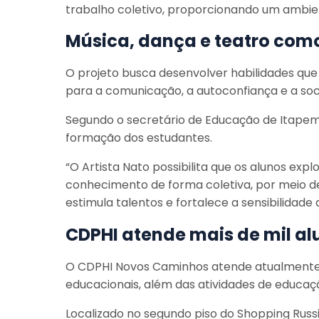
trabalho coletivo, proporcionando um ambie
Música, dança e teatro com
O projeto busca desenvolver habilidades qu
para a comunicação, a autoconfiança e a soci
Segundo o secretário de Educação de Itapema,
formação dos estudantes.
“O Artista Nato possibilita que os alunos ex
conhecimento de forma coletiva, por meio de
estimula talentos e fortalece a sensibilidade
CDPHI atende mais de mil a
O CDPHI Novos Caminhos atende atualmente 
educacionais, além das atividades de educaç
Localizado no segundo piso do Shopping Russi &