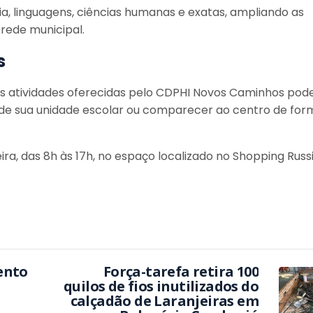
a, linguagens, ciências humanas e exatas, ampliando as
rede municipal.
s
as atividades oferecidas pelo CDPHI Novos Caminhos po
de sua unidade escolar ou comparecer ao centro de for
a, das 8h às 17h, no espaço localizado no Shopping Russ
ento
Força-tarefa retira 100
quilos de fios inutilizados do
calçadão de Laranjeiras em