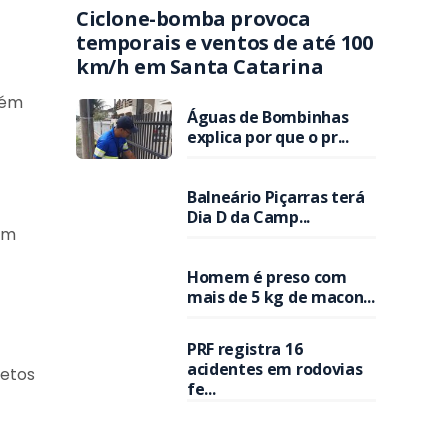
Ciclone-bomba provoca
temporais e ventos de até 100
km/h em Santa Catarina
bém
Águas de Bombinhas
explica por que o pr...
Balneário Piçarras terá
Dia D da Camp...
am
Homem é preso com
mais de 5 kg de macon...
PRF registra 16
acidentes em rodovias
jetos
fe...