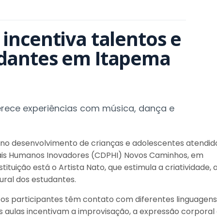
incentiva talentos e 
udantes em Itapema
erece experiências com música, dança e
no desenvolvimento de crianças e adolescentes atendid
ais Humanos Inovadores (CDPHI) Novos Caminhos, em
tituição está o Artista Nato, que estimula a criatividade, 
ural dos estudantes.
s, os participantes têm contato com diferentes linguagens
 As aulas incentivam a improvisação, a expressão corporal 