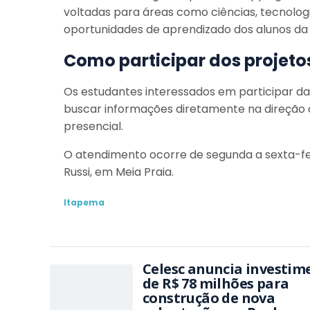
voltadas para áreas como ciências, tecnologi
oportunidades de aprendizado dos alunos da 
Como participar dos projeto
Os estudantes interessados em participar d
buscar informações diretamente na direção 
presencial.
O atendimento ocorre de segunda a sexta-feir
Russi, em Meia Praia.
Itapema
Celesc anuncia investim
de R$ 78 milhões para
construção de nova