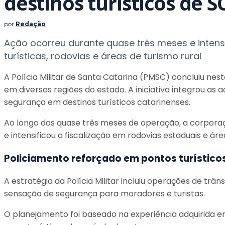
destinos turísticos de S
por
Redação
Ação ocorreu durante quase três meses e intens
turísticas, rodovias e áreas de turismo rural
A Polícia Militar de Santa Catarina (PMSC) concluiu nes
em diversas regiões do estado. A iniciativa integrou a
segurança em destinos turísticos catarinenses.
Ao longo dos quase três meses de operação, a corporaç
e intensificou a fiscalização em rodovias estaduais e áre
Policiamento reforçado em pontos turístico
A estratégia da Polícia Militar incluiu operações de trâ
sensação de segurança para moradores e turistas.
O planejamento foi baseado na experiência adquirida e