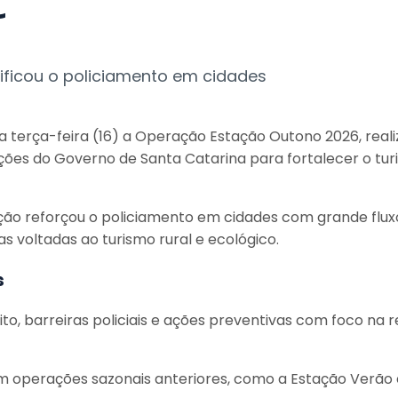
C
ificou o policiamento em cidades
ta terça-feira (16) a Operação Estação Outono 2026, reali
s ações do Governo de Santa Catarina para fortalecer o t
ão reforçou o policiamento em cidades com grande fluxo
as voltadas ao turismo rural e ecológico.
s
nsito, barreiras policiais e ações preventivas com foco n
m operações sazonais anteriores, como a Estação Verão 