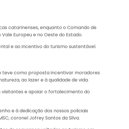
sticas catarinenses, enquanto o Comando de
o Vale Europeu e no Oeste do Estado.
al e ao incentivo do turismo sustentável.
no teve como proposta incentivar moradores
tureza, ao lazer e à qualidade de vida.
 visitantes e apoiar o fortalecimento do
nho e à dedicação dos nossos policiais
C, coronel Jofrey Santos da Silva.