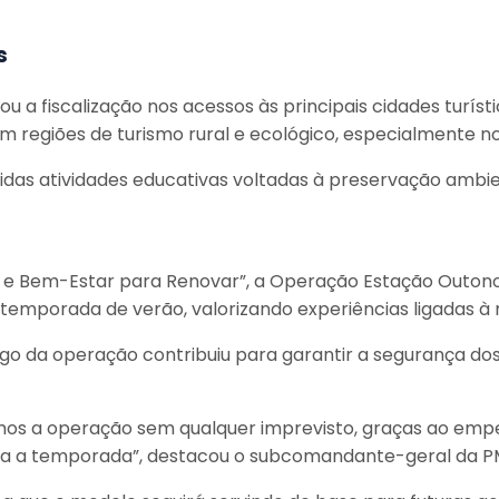
s
ou a fiscalização nos acessos às principais cidades turí
m regiões de turismo rural e ecológico, especialmente n
as atividades educativas voltadas à preservação ambient
r e Bem-Estar para Renovar”, a Operação Estação Outo
emporada de verão, valorizando experiências ligadas à na
ongo da operação contribuiu para garantir a segurança dos
mos a operação sem qualquer imprevisto, graças ao empe
da a temporada”, destacou o subcomandante-geral da PMS