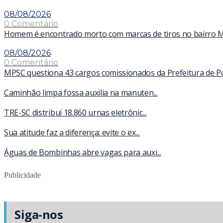
08/08/2026
0 Comentário
Homem é encontrado morto com marcas de tiros no bairro 
08/08/2026
0 Comentário
MPSC questiona 43 cargos comissionados da Prefeitura de Por
Caminhão limpa fossa auxilia na manuten...
TRE-SC distribui 18.860 urnas eletrônic...
Sua atitude faz a diferença: evite o ex...
Águas de Bombinhas abre vagas para auxi...
Publicidade
Siga-nos