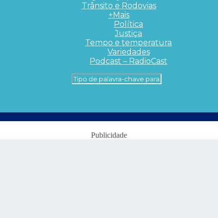
Trânsito e Rodovias
+Mais
Política
Justiça
Tempo e temperatura
Variedades
Podcast – RadioCast
Publicidade