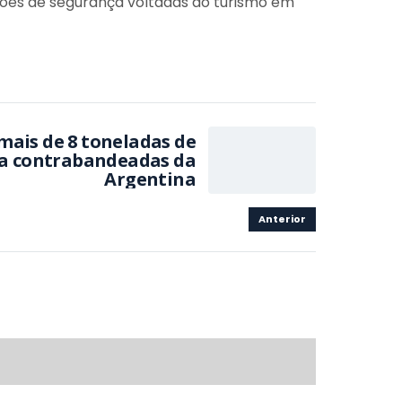
ções de segurança voltadas ao turismo em
mais de 8 toneladas de
ha contrabandeadas da
Argentina
Anterior