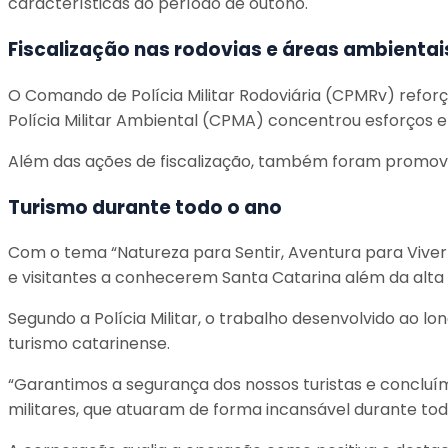
características do período de outono.
Fiscalização nas rodovias e áreas ambientai
O Comando de Polícia Militar Rodoviária (CPMRv) reforç
Polícia Militar Ambiental (CPMA) concentrou esforços e
Além das ações de fiscalização, também foram promovid
Turismo durante todo o ano
Com o tema “Natureza para Sentir, Aventura para Vive
e visitantes a conhecerem Santa Catarina além da alta t
Segundo a Polícia Militar, o trabalho desenvolvido ao l
turismo catarinense.
“Garantimos a segurança dos nossos turistas e concluí
militares, que atuaram de forma incansável durante to