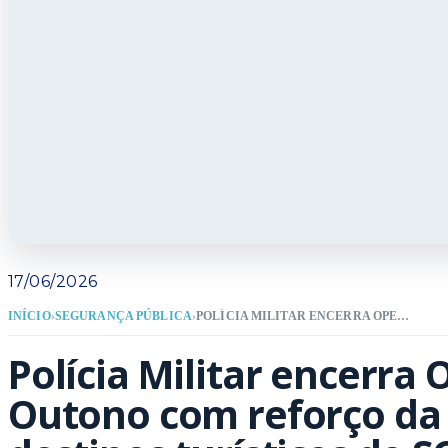
17/06/2026
INÍCIO
›
SEGURANÇA PÚBLICA
›
POLÍCIA MILITAR ENCERRA OPERAÇÃO ESTAÇÃO OUTONO COM REFORÇO DA SEGURANÇA EM DESTINOS TURÍSTICOS DE SC
Polícia Militar encerra
Outono com reforço da