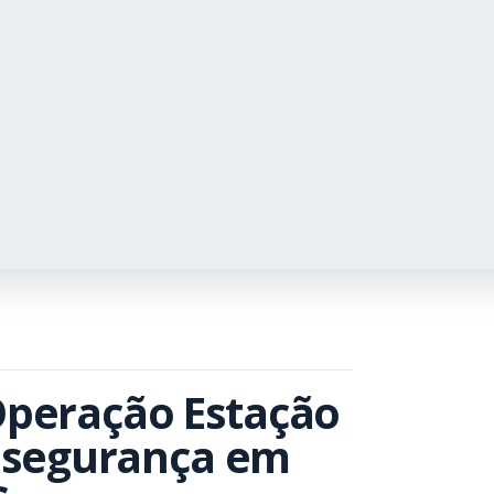
 Operação Estação
 segurança em