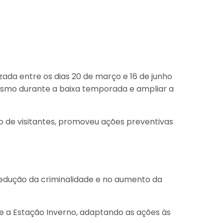
zada entre os dias 20 de março e 16 de junho
urismo durante a baixa temporada e ampliar a
 de visitantes, promoveu ações preventivas
a redução da criminalidade e no aumento da
e a Estação Inverno, adaptando as ações às