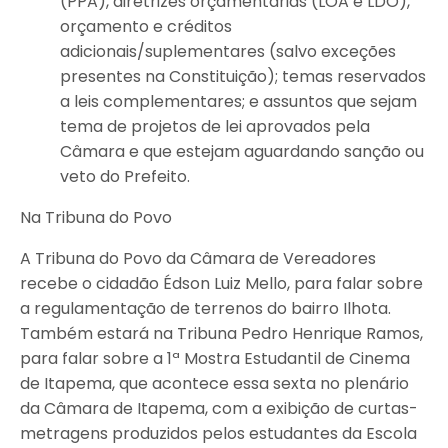
(PPA), diretrizes orçamentárias (LOA e LDO),
orçamento e créditos
adicionais/suplementares (salvo exceções
presentes na Constituição); temas reservados
a leis complementares; e assuntos que sejam
tema de projetos de lei aprovados pela
Câmara e que estejam aguardando sanção ou
veto do Prefeito.
Na Tribuna do Povo
A Tribuna do Povo da Câmara de Vereadores
recebe o cidadão Édson Luiz Mello, para falar sobre
a regulamentação de terrenos do bairro Ilhota.
Também estará na Tribuna Pedro Henrique Ramos,
para falar sobre a 1ª Mostra Estudantil de Cinema
de Itapema, que acontece essa sexta no plenário
da Câmara de Itapema, com a exibição de curtas-
metragens produzidos pelos estudantes da Escola