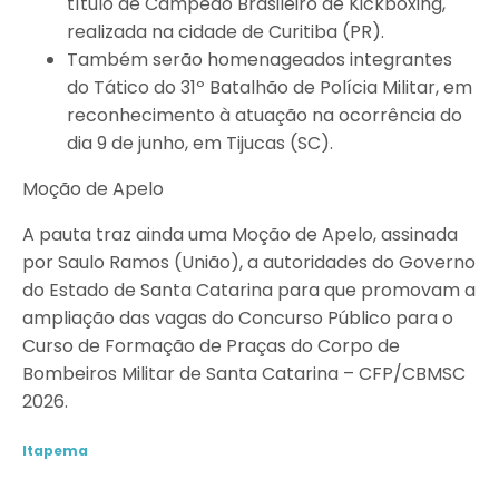
título de Campeão Brasileiro de Kickboxing,
realizada na cidade de Curitiba (PR).
Também serão homenageados integrantes
do Tático do 31º Batalhão de Polícia Militar, em
reconhecimento à atuação na ocorrência do
dia 9 de junho, em Tijucas (SC).
Moção de Apelo
A pauta traz ainda uma Moção de Apelo, assinada
por Saulo Ramos (União), a autoridades do Governo
do Estado de Santa Catarina para que promovam a
ampliação das vagas do Concurso Público para o
Curso de Formação de Praças do Corpo de
Bombeiros Militar de Santa Catarina – CFP/CBMSC
2026.
Itapema