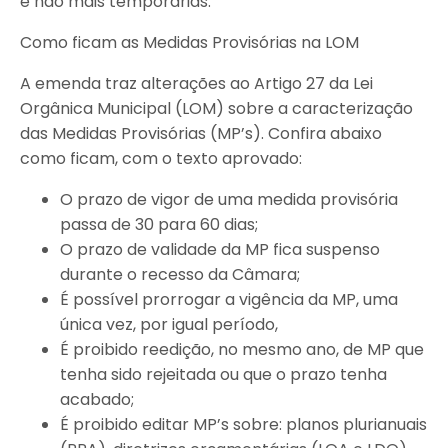
e não mais temporárias.
Como ficam as Medidas Provisórias na LOM
A emenda traz alterações ao Artigo 27 da Lei
Orgânica Municipal (LOM) sobre a caracterização
das Medidas Provisórias (MP’s). Confira abaixo
como ficam, com o texto aprovado:
O prazo de vigor de uma medida provisória
passa de 30 para 60 dias;
O prazo de validade da MP fica suspenso
durante o recesso da Câmara;
É possível prorrogar a vigência da MP, uma
única vez, por igual período,
É proibido reedição, no mesmo ano, de MP que
tenha sido rejeitada ou que o prazo tenha
acabado;
É proibido editar MP’s sobre: planos plurianuais