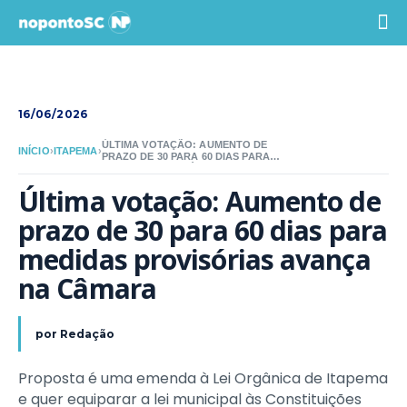
16/06/2026
ÚLTIMA VOTAÇÃO: AUMENTO DE
INÍCIO
›
ITAPEMA
›
PRAZO DE 30 PARA 60 DIAS PARA
MEDIDAS PROVISÓRIAS AVANÇA NA
CÂMARA
Última votação: Aumento de 
prazo de 30 para 60 dias para 
medidas provisórias avança 
na Câmara
por
Redação
Proposta é uma emenda à Lei Orgânica de Itapema
e quer equiparar a lei municipal às Constituições