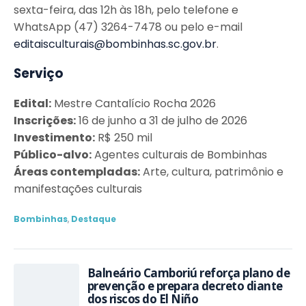
sexta-feira, das 12h às 18h, pelo telefone e
WhatsApp (47) 3264-7478 ou pelo e-mail
editaisculturais@bombinhas.sc.gov.br
.
Serviço
Edital:
Mestre Cantalício Rocha 2026
Inscrições:
16 de junho a 31 de julho de 2026
Investimento:
R$ 250 mil
Público-alvo:
Agentes culturais de Bombinhas
Áreas contempladas:
Arte, cultura, patrimônio e
manifestações culturais
Bombinhas
,
Destaque
Balneário Camboriú reforça plano de
prevenção e prepara decreto diante
dos riscos do El Niño