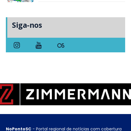
Siga-nos
NoPontoSC
- Portal regional de notícias com cobertura