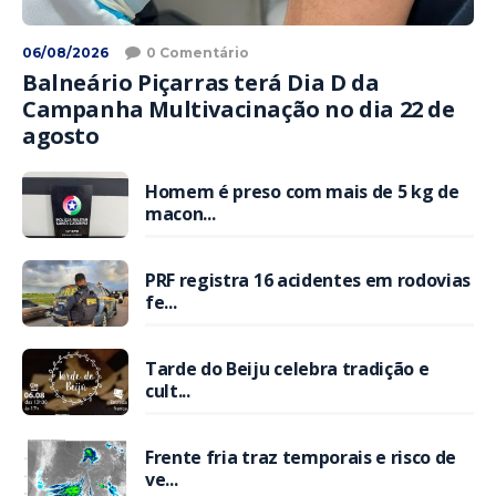
06/08/2026
0 Comentário
Balneário Piçarras terá Dia D da
Campanha Multivacinação no dia 22 de
agosto
Homem é preso com mais de 5 kg de
macon...
PRF registra 16 acidentes em rodovias
fe...
Tarde do Beiju celebra tradição e
cult...
Frente fria traz temporais e risco de
ve...