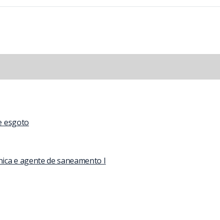
de esgoto
nica e agente de saneamento I