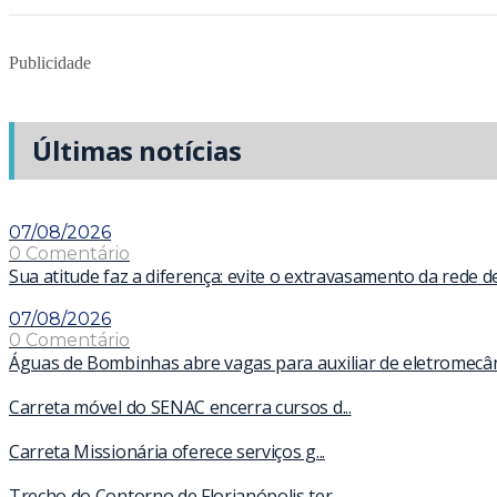
Publicidade
Últimas notícias
07/08/2026
0 Comentário
Sua atitude faz a diferença: evite o extravasamento da rede 
07/08/2026
0 Comentário
Águas de Bombinhas abre vagas para auxiliar de eletromecâ
Carreta móvel do SENAC encerra cursos d...
Carreta Missionária oferece serviços g...
Trecho do Contorno de Florianópolis ter...