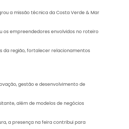
grou a missão técnica da Costa Verde & Mar
ou os empreendedores envolvidos no roteiro
os da região, fortalecer relacionamentos
inovação, gestão e desenvolvimento de
sitante, além de modelos de negócios
a, a presença na feira contribui para