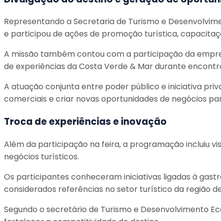
Representando a Secretaria de Turismo e Desenvolvime
e participou de ações de promoção turística, capacitaç
A missão também contou com a participação da empresár
de experiências da Costa Verde & Mar durante encontros
A atuação conjunta entre poder público e iniciativa pri
comerciais e criar novas oportunidades de negócios par
Troca de experiências e inovação
Além da participação na feira, a programação incluiu v
negócios turísticos.
Os participantes conheceram iniciativas ligadas à gast
considerados referências no setor turístico da região de
Segundo o secretário de Turismo e Desenvolvimento Eco