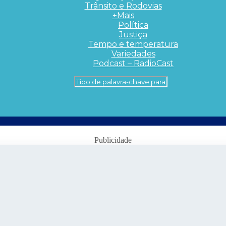
Trânsito e Rodovias
+Mais
Política
Justiça
Tempo e temperatura
Variedades
Podcast – RadioCast
Publicidade