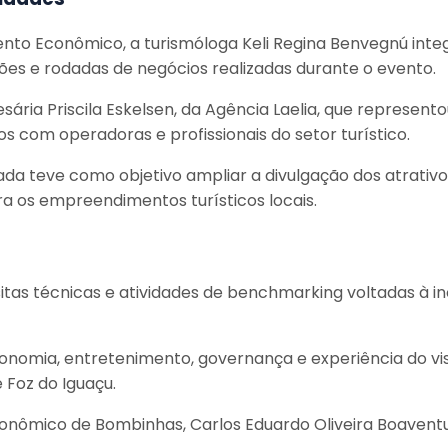
nto Econômico, a turismóloga Keli Regina Benvegnú inte
ões e rodadas de negócios realizadas durante o evento.
ia Priscila Eskelsen, da Agência Laelia, que represent
 com operadoras e profissionais do setor turístico.
vada teve como objetivo ampliar a divulgação dos atrativ
a os empreendimentos turísticos locais.
isitas técnicas e atividades de benchmarking voltadas à 
ronomia, entretenimento, governança e experiência do vi
 Foz do Iguaçu.
nômico de Bombinhas, Carlos Eduardo Oliveira Boaventur