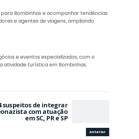
ios para Bombinhas e acompanhar tendências
ores e agentes de viagens, ampliando
gócios e eventos especializados, com o
a atividade turística em Bombinhas.
 suspeitos de integrar
eonazista com atuação
em SC, PR e SP
Anterior