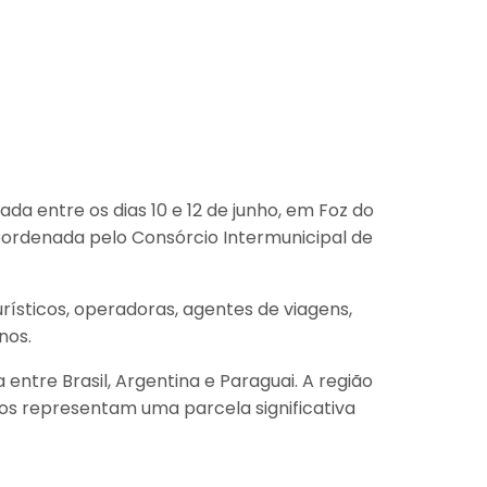
da entre os dias 10 e 12 de junho, em Foz do
oordenada pelo Consórcio Intermunicipal de
rísticos, operadoras, agentes de viagens,
nos.
entre Brasil, Argentina e Paraguai. A região
tos representam uma parcela significativa