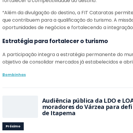
fortalecer a competitividade do destino.
“Além da divulgação do destino, a FIT Cataratas perm
que contribuem para a qualificação do turismo. A mi
oportunidades de negócios e fortalecendo a integração 
Estratégia para fortalecer o turismo
A participação integra a estratégia permanente do mun
objetivo de consolidar mercados já estabelecidos e abr
Bombinhas
Audiência pública da LDO e LOA
moradores do Várzea para defi
de Itapema
Próximo