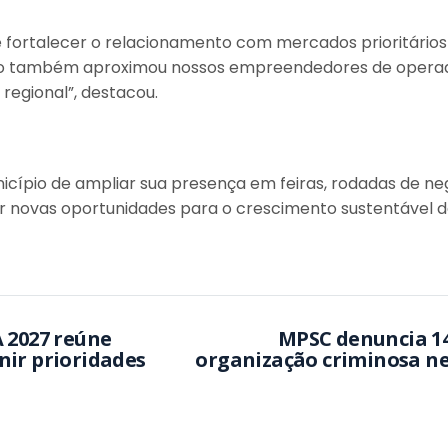
ite fortalecer o relacionamento com mercados prioritár
ssão também aproximou nossos empreendedores de operad
regional”, destacou.
icípio de ampliar sua presença em feiras, rodadas de ne
ir novas oportunidades para o crescimento sustentável d
 2027 reúne
MPSC denuncia 14
nir prioridades
organização criminosa n