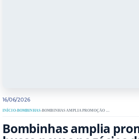
16/06/2026
INÍCIO
›
BOMBINHAS
›
BOMBINHAS AMPLIA PROMOÇÃO TURÍSTICA E BUSCA NOVOS NEGÓCIOS DURANTE FEIRA INTERNACIONAL EM FOZ DO IGUAÇU
Bombinhas amplia prom