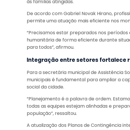
às famílias atingidas.
De acordo com Gabriel Novak Hirano, profissio
permite uma atuação mais eficiente nos mom
“Precisamos estar preparados nos períodos 
humanitária de forma eficiente durante situa
para todos”, afirmou.
Integração entre setores fortalece 
Para a secretária municipal de Assistência So
municipais é fundamental para ampliar a ca
social da cidade.
“Planejamento é a palavra de ordem. Estamos
todas as equipes estejam alinhadas e prepa
população”, ressaltou.
A atualização dos Planos de Contingência int