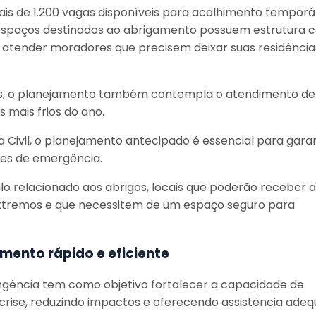
is de 1.200 vagas disponíveis para acolhimento temporá
espaços destinados ao abrigamento possuem estrutura 
ra atender moradores que precisem deixar suas residência
ais, o planejamento também contempla o atendimento de
 mais frios do ano.
 Civil, o planejamento antecipado é essencial para garan
ões de emergência.
ulo relacionado aos abrigos, locais que poderão receber a
extremos e que necessitem de um espaço seguro para
mento rápido e eficiente
ingência tem como objetivo fortalecer a capacidade de
 crise, reduzindo impactos e oferecendo assistência ade