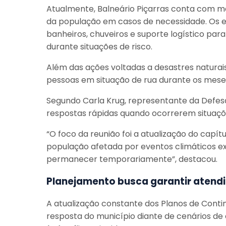
Atualmente, Balneário Piçarras conta com ma
da população em casos de necessidade. Os 
banheiros, chuveiros e suporte logístico pa
durante situações de risco.
Além das ações voltadas a desastres natur
pessoas em situação de rua durante os meses
Segundo Carla Krug, representante da Defesa
respostas rápidas quando ocorrerem situaç
“O foco da reunião foi a atualização do capít
população afetada por eventos climáticos 
permanecer temporariamente”, destacou.
Planejamento busca garantir atendi
A atualização constante dos Planos de Cont
resposta do município diante de cenários de