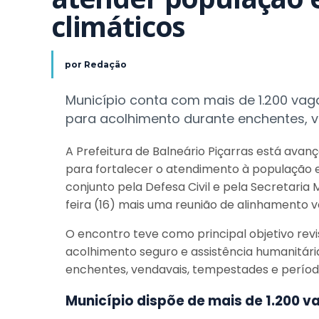
climáticos
por
Redação
Município conta com mais de 1.200 vaga
para acolhimento durante enchentes, ve
A Prefeitura de Balneário Piçarras está ava
para fortalecer o atendimento à população 
conjunto pela Defesa Civil e pela Secretaria
feira (16) mais uma reunião de alinhamento 
O encontro teve como principal objetivo revis
acolhimento seguro e assistência humanitári
enchentes, vendavais, tempestades e períodos
Município dispõe de mais de 1.200 