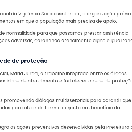
nal da Vigilância Socioassistencial, a organização prévia
entos em que a população mais precisa de apoio.
de normalidade para que possamos prestar assistência
ções adversas, garantindo atendimento digno e igualitári
rede de proteção
cial, Maria Juraci, o trabalho integrado entre os órgãos
pacidade de atendimento e fortalecer a rede de proteçã
 promovendo diálogos multissetoriais para garantir que
radas para atuar de forma conjunta em benefício da
egra as ações preventivas desenvolvidas pela Prefeitura 