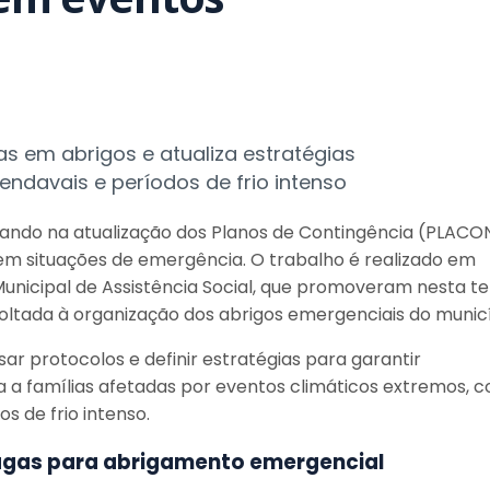
s em abrigos e atualiza estratégias
ndavais e períodos de frio intenso
nçando na atualização dos Planos de Contingência (PLACO
em situações de emergência. O trabalho é realizado em
 Municipal de Assistência Social, que promoveram nesta t
voltada à organização dos abrigos emergenciais do municí
ar protocolos e definir estratégias para garantir
a a famílias afetadas por eventos climáticos extremos, 
 de frio intenso.
vagas para abrigamento emergencial