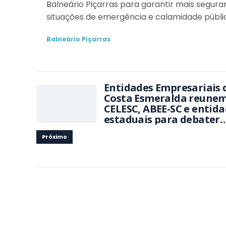
Balneário Piçarras para garantir mais segur
situações de emergência e calamidade públi
Balneário Piçarras
Entidades Empresariais 
Costa Esmeralda reune
CELESC, ABEE-SC e entid
estaduais para debater
infraestrutura energéti
Próximo
regional