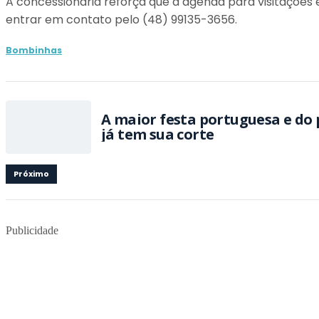
A concessionária reforça que a agenda para visitações 
entrar em contato pelo (48) 99135-3656.
Bombinhas
A maior festa portuguesa e do 
já tem sua corte
Próximo
Publicidade