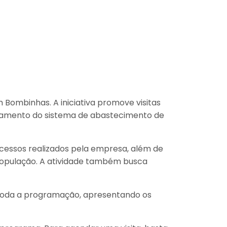
ombinhas. A iniciativa promove visitas
ionamento do sistema de abastecimento de
rocessos realizados pela empresa, além de
população. A atividade também busca
 toda a programação, apresentando os