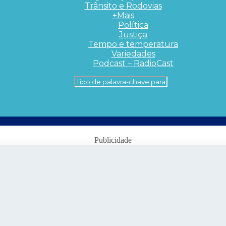
Trânsito e Rodovias
+Mais
Política
Justiça
Tempo e temperatura
Variedades
Podcast – RadioCast
Publicidade