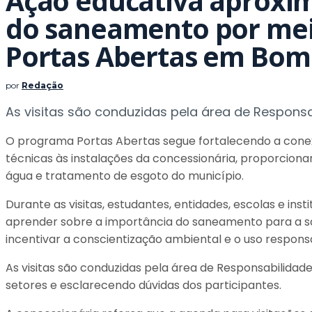
Ação educativa aprox
do saneamento por me
Portas Abertas em Bom
por
Redação
As visitas são conduzidas pela área de Respons
O programa Portas Abertas segue fortalecendo a conex
técnicas às instalações da concessionária, proporcion
água e tratamento de esgoto do município.
Durante as visitas, estudantes, entidades, escolas e i
aprender sobre a importância do saneamento para a sa
incentivar a conscientização ambiental e o uso respons
As visitas são conduzidas pela área de Responsabilid
setores e esclarecendo dúvidas dos participantes.