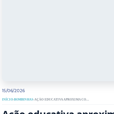
15/06/2026
INÍCIO
›
BOMBINHAS
›
AÇÃO EDUCATIVA APROXIMA COMUNIDADE DO SANEAMENTO POR MEIO DO PROGRAMA PORTAS ABERTAS EM BOMBINHAS