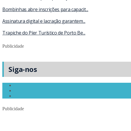
Bombinhas abre inscrições para capacit...
Assinatura digital e lacração garantem...
Trapiche do Píer Turístico de Porto Be...
Publicidade
Siga-nos
Publicidade