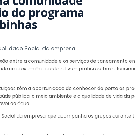
ima comunidade
io do programa
binhas
abilidade Social da empresa
ão entre a comunidade e os serviços de saneamento em B
ando uma experiência educativa e prática sobre o func
nstituições têm a oportunidade de conhecer de perto os p
úde pública, o meio ambiente e a qualidade de vida da 
ável da água.
ade Social da empresa, que acompanha os grupos durante