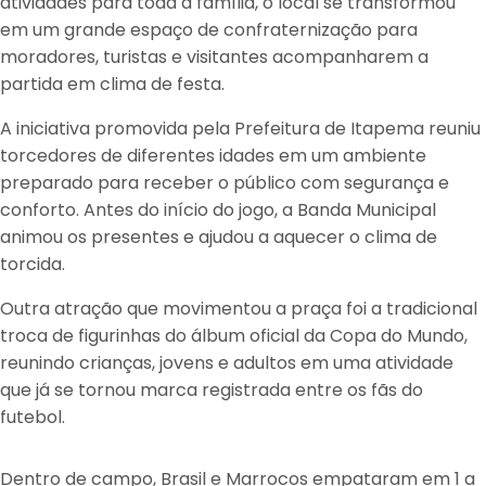
atividades para toda a família, o local se transformou
em um grande espaço de confraternização para
moradores, turistas e visitantes acompanharem a
partida em clima de festa.
A iniciativa promovida pela Prefeitura de Itapema reuniu
torcedores de diferentes idades em um ambiente
preparado para receber o público com segurança e
conforto. Antes do início do jogo, a Banda Municipal
animou os presentes e ajudou a aquecer o clima de
torcida.
Outra atração que movimentou a praça foi a tradicional
troca de figurinhas do álbum oficial da Copa do Mundo,
reunindo crianças, jovens e adultos em uma atividade
que já se tornou marca registrada entre os fãs do
futebol.
Dentro de campo, Brasil e Marrocos empataram em 1 a