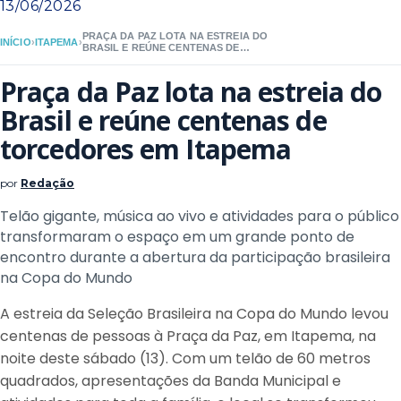
13/06/2026
PRAÇA DA PAZ LOTA NA ESTREIA DO
INÍCIO
›
ITAPEMA
›
BRASIL E REÚNE CENTENAS DE
TORCEDORES EM ITAPEMA
Praça da Paz lota na estreia do
Brasil e reúne centenas de
torcedores em Itapema
por
Redação
Telão gigante, música ao vivo e atividades para o público
transformaram o espaço em um grande ponto de
encontro durante a abertura da participação brasileira
na Copa do Mundo
A estreia da Seleção Brasileira na Copa do Mundo levou
centenas de pessoas à Praça da Paz, em Itapema, na
noite deste sábado (13). Com um telão de 60 metros
quadrados, apresentações da Banda Municipal e