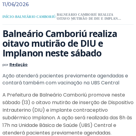
11/06/2026
BALNEÁRIO CAMBORIÚ REALIZA
INÍCIO
›
BALNEÁRIO CAMBORIÚ
›
OITAVO MUTIRÃO DE DIU E IMPLANON
NESTE SÁBADO
Balneário Camboriú realiza
oitavo mutirão de DIU e
Implanon neste sábado
por
Redação
Ação atenderá pacientes previamente agendadas e
contará também com vacinação na UBS Central
A Prefeitura de Balneário Camboriú promove neste
sábado (13) o oitavo mutirão de inserção de Dispositivo
Intrauterino (DIU) e implante contraceptivo
subdérmico Implanon. A ação será realizada das 8h às
17h na Unidade Básica de Saúde (UBS) Central e
atenderá pacientes previamente agendadas.