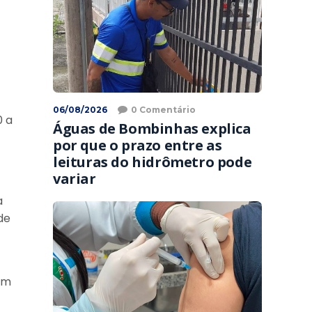
06/08/2026
0 Comentário
0 a
Águas de Bombinhas explica
por que o prazo entre as
leituras do hidrômetro pode
variar
a
de
em