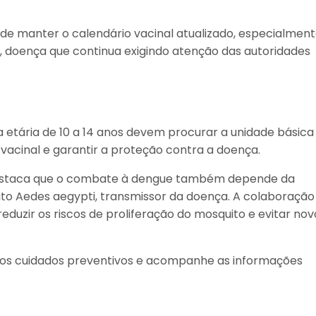
 de manter o calendário vacinal atualizado, especialmen
, doença que continua exigindo atenção das autoridades
a etária de 10 a 14 anos devem procurar a unidade básica
 vacinal e garantir a proteção contra a doença.
 destaca que o combate à dengue também depende da
ito Aedes aegypti, transmissor da doença. A colaboração
duzir os riscos de proliferação do mosquito e evitar nov
os cuidados preventivos e acompanhe as informações