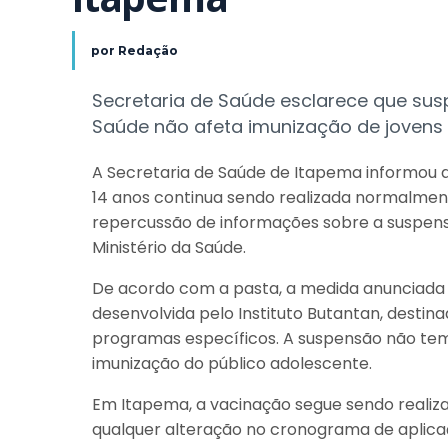
por
Redação
Secretaria de Saúde esclarece que sus
Saúde não afeta imunização de jovens e
A Secretaria de Saúde de Itapema informou 
14 anos continua sendo realizada normalment
repercussão de informações sobre a suspen
Ministério da Saúde.
De acordo com a pasta, a medida anunciada 
desenvolvida pelo Instituto Butantan, destin
programas específicos. A suspensão não tem 
imunização do público adolescente.
Em Itapema, a vacinação segue sendo realiz
qualquer alteração no cronograma de aplicaç