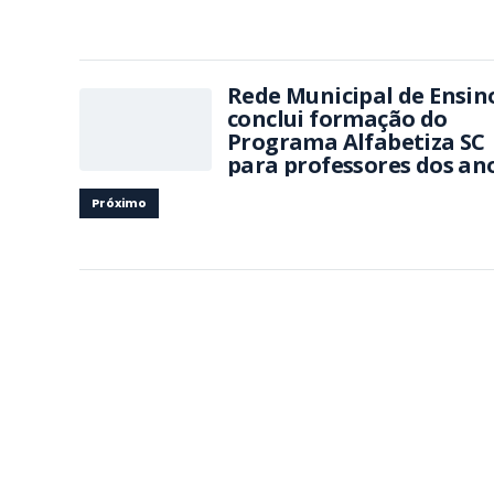
Rede Municipal de Ensin
conclui formação do
Programa Alfabetiza SC
para professores dos an
iniciais
Próximo