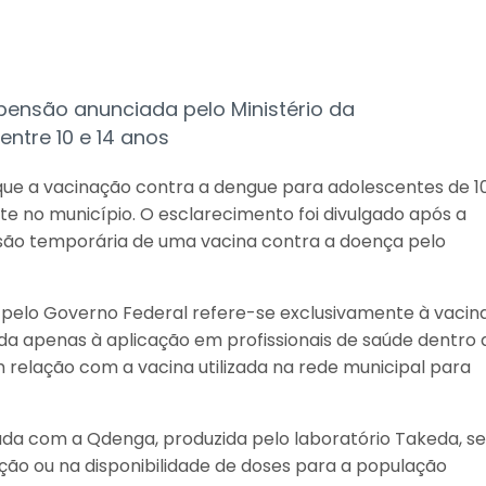
pensão anunciada pelo Ministério da
ntre 10 e 14 anos
que a vacinação contra a dengue para adolescentes de 1
e no município. O esclarecimento foi divulgado após a
são temporária de uma vacina contra a doença pelo
pelo Governo Federal refere-se exclusivamente à vacin
ada apenas à aplicação em profissionais de saúde dentro 
relação com a vacina utilizada na rede municipal para
ada com a Qdenga, produzida pelo laboratório Takeda, s
ão ou na disponibilidade de doses para a população