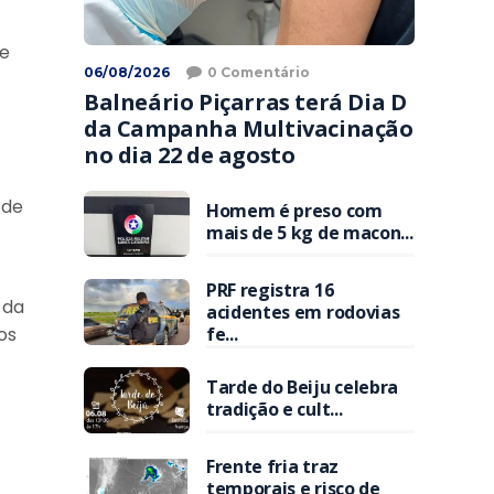
te
06/08/2026
0 Comentário
Balneário Piçarras terá Dia D
da Campanha Multivacinação
no dia 22 de agosto
 de
Homem é preso com
mais de 5 kg de macon...
PRF registra 16
 da
acidentes em rodovias
fe...
os
Tarde do Beiju celebra
tradição e cult...
Frente fria traz
temporais e risco de