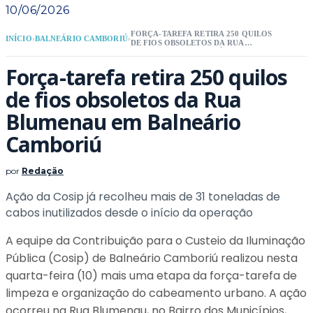
10/06/2026
FORÇA-TAREFA RETIRA 250 QUILOS
INÍCIO
›
BALNEÁRIO CAMBORIÚ
›
DE FIOS OBSOLETOS DA RUA
BLUMENAU EM BALNEÁRIO
CAMBORIÚ
Força-tarefa retira 250 quilos
de fios obsoletos da Rua
Blumenau em Balneário
Camboriú
por
Redação
Ação da Cosip já recolheu mais de 31 toneladas de
cabos inutilizados desde o início da operação
A equipe da Contribuição para o Custeio da Iluminação
Pública (Cosip) de Balneário Camboriú realizou nesta
quarta-feira (10) mais uma etapa da força-tarefa de
limpeza e organização do cabeamento urbano. A ação
ocorreu na Rua Blumenau, no Bairro dos Municípios,