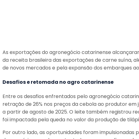
As exportações do agronegócio catarinense alcançaram 
da receita brasileira das exportações de carne suína, a
de novos mercados e pela expansão dos embarques ao 
Desafios e retomada no agro catarinense
Entre os desafios enfrentados pelo agronegócio catarin
retração de 26% nos preços da cebola ao produtor em j
a partir de agosto de 2025. O leite também registrou re
foi impactada pela queda no valor da produção de tiláp
Por outro lado, as oportunidades foram impulsionadas p