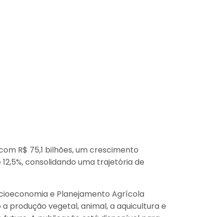
com R$ 75,1 bilhões, um crescimento
e 12,5%, consolidando uma trajetória de
Socioeconomia e Planejamento Agrícola
a produção vegetal, animal, a aquicultura e