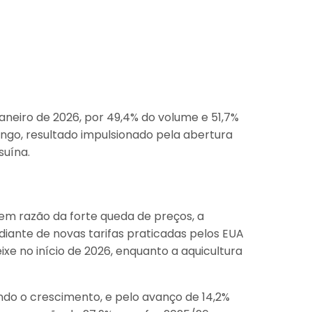
neiro de 2026, por 49,4% do volume e 51,7%
ango, resultado impulsionado pela abertura
uína.
 em razão da forte queda de preços, a
iante de novas tarifas praticadas pelos EUA
ixe no início de 2026, enquanto a aquicultura
ndo o crescimento, e pelo avanço de 14,2%