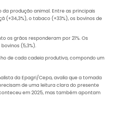
 da produção animal. Entre as principais
ã (+34,3%), o tabaco (+33%), os bovinos de
to os grãos responderam por 21%. Os
e bovinos (5,3%).
penho de cada cadeia produtiva, compondo um
nalista da Epagri/Cepa, avalia que a tomada
 precisam de uma leitura clara do presente
que aconteceu em 2025, mas também apontam