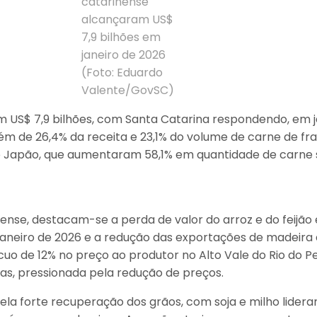
catarinense
alcançaram US$
7,9 bilhões em
janeiro de 2026
(Foto: Eduardo
Valente/GovSC)
US$ 7,9 bilhões, com Santa Catarina respondendo, em ja
lém de 26,4% da receita e 23,1% do volume de carne de fr
Japão, que aumentaram 58,1% em quantidade de carne s
ense, destacam-se a perda de valor do arroz e do feijão
aneiro de 2026 e a redução das exportações de madeira d
cuo de 12% no preço ao produtor no Alto Vale do Rio do Pe
ias, pressionada pela redução de preços.
ela forte recuperação dos grãos, com soja e milho lidera