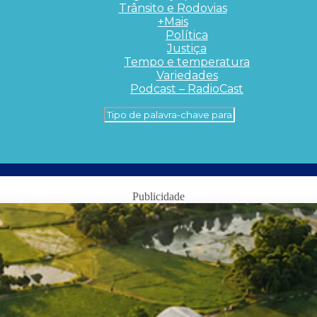
Trânsito e Rodovias
+Mais
Política
Justiça
Tempo e temperatura
Variedades
Podcast – RadioCast
Publicidade