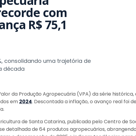
opecuária
 recorde com
ança R$ 75,1
%, consolidando uma trajetória de
ma década
lor da Produção Agropecuária (VPA) da série histórica, 
rados em
2024
. Descontada a inflação, o avanço real foi d
a.
gricultura de Santa Catarina, publicada pelo Centro de 
lise detalhada de 64 produtos agropecuários, abrangendo 