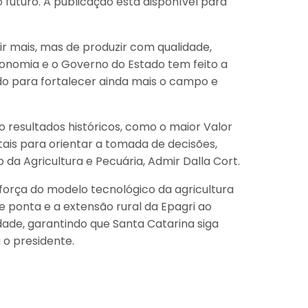
 futuro. A publicação está disponível para
ir mais, mas de produzir com qualidade,
onomia e o Governo do Estado tem feito a
o para fortalecer ainda mais o campo e
o resultados históricos, como o maior Valor
ais para orientar a tomada de decisões,
 da Agricultura e Pecuária, Admir Dalla Cort.
 força do modelo tecnológico da agricultura
de ponta e a extensão rural da Epagri ao
de, garantindo que Santa Catarina siga
 o presidente.