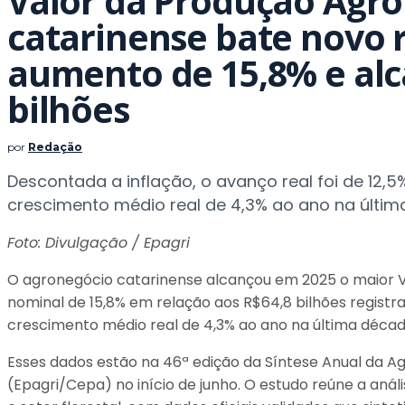
Valor da Produção Agr
catarinense bate novo
aumento de 15,8% e alc
bilhões
por
Redação
Descontada a inflação, o avanço real foi de 12,5
crescimento médio real de 4,3% ao ano na últi
Foto: Divulgação / Epagri
O agronegócio catarinense alcançou em 2025 o maior Va
nominal de 15,8% em relação aos R$64,8 bilhões regist
crescimento médio real de 4,3% ao ano na última décad
Esses dados estão na 46ª edição da Síntese Anual da A
(Epagri/Cepa) no início de junho. O estudo reúne a aná