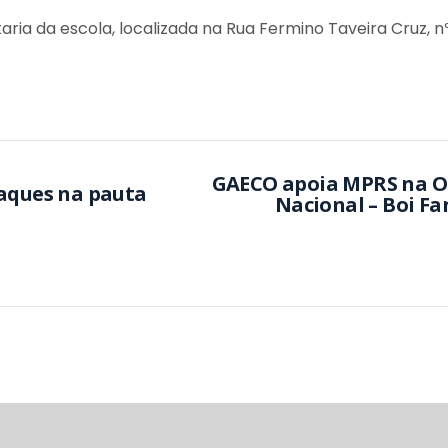
a da escola, localizada na Rua Fermino Taveira Cruz, nº
GAECO apoia MPRS na O
taques na pauta
Nacional – Boi F