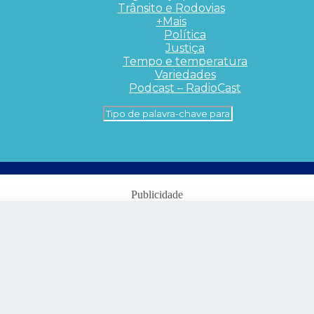
Trânsito e Rodovias
+Mais
Política
Justiça
Tempo e temperatura
Variedades
Podcast – RadioCast
Publicidade