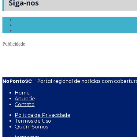
Siga-nos
Publicidade
NoPontoSC
- Portal regional de notícias com cobertura
Home
Anuncie
Contato
Política de Privacidade
Termos de Uso
Quem Somos