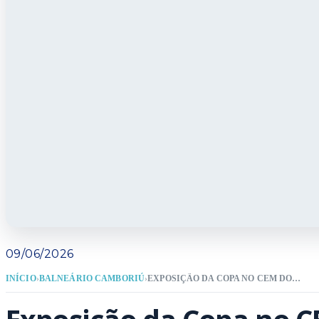
09/06/2026
INÍCIO
›
BALNEÁRIO CAMBORIÚ
›
EXPOSIÇÃO DA COPA NO CEM DONA LILI RECEBE TROCA DE FIGURINHAS NESTA SEXTA