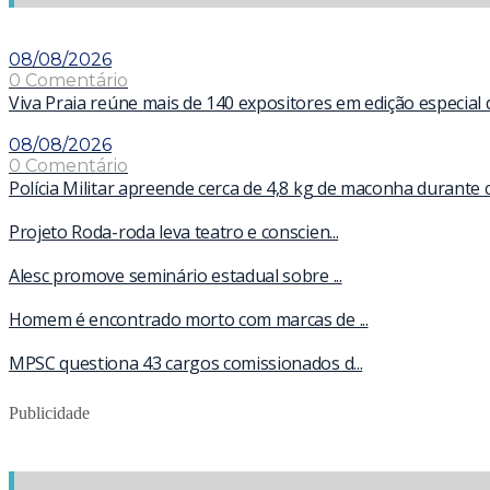
08/08/2026
0 Comentário
Viva Praia reúne mais de 140 expositores em edição especial
08/08/2026
0 Comentário
Polícia Militar apreende cerca de 4,8 kg de maconha durante 
Projeto Roda-roda leva teatro e conscien...
Alesc promove seminário estadual sobre ...
Homem é encontrado morto com marcas de ...
MPSC questiona 43 cargos comissionados d...
Publicidade