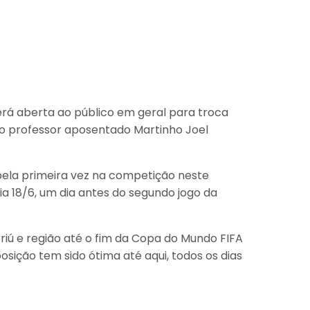
será aberta ao público em geral para troca
 do professor aposentado Martinho Joel
pela primeira vez na competição neste
a 18/6, um dia antes do segundo jogo da
iú e região até o fim da Copa do Mundo FIFA
osição tem sido ótima até aqui, todos os dias