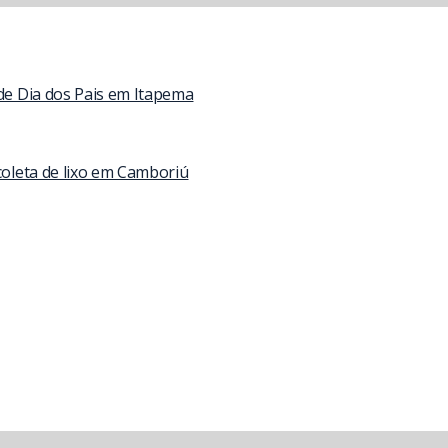
 de Dia dos Pais em Itapema
coleta de lixo em Camboriú