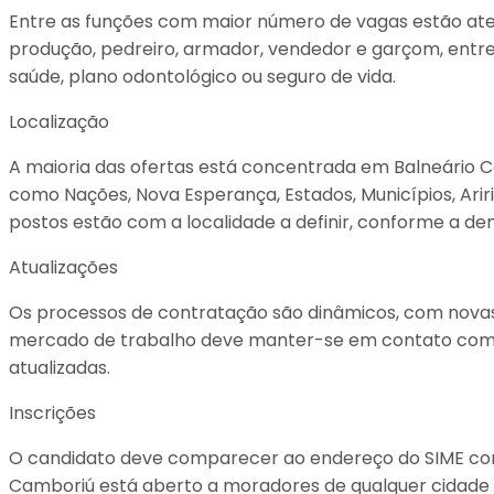
Entre as funções com maior número de vagas estão atende
produção, pedreiro, armador, vendedor e garçom, entre 
saúde, plano odontológico ou seguro de vida.
Localização
A maioria das ofertas está concentrada em Balneário Ca
como Nações, Nova Esperança, Estados, Municípios, Aririb
postos estão com a localidade a definir, conforme a 
Atualizações
Os processos de contratação são dinâmicos, com novas
mercado de trabalho deve manter-se em contato com o 
atualizadas.
Inscrições
O candidato deve comparecer ao endereço do SIME com
Camboriú está aberto a moradores de qualquer cidade e