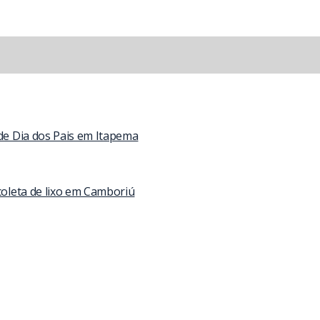
 de Dia dos Pais em Itapema
coleta de lixo em Camboriú