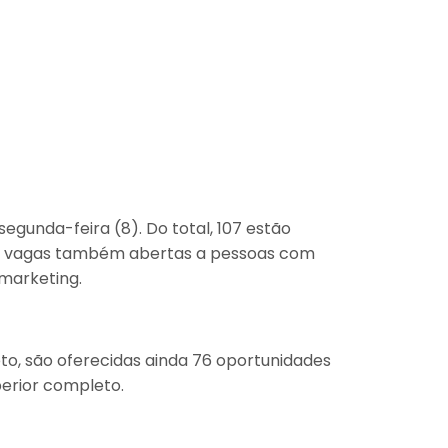
gunda-feira (8). Do total, 107 estão
 23 vagas também abertas a pessoas com
 marketing.
o, são oferecidas ainda 76 oportunidades
erior completo.