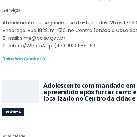
Serviço
Atendimento: de segunda a sexta-feira, das 12h às 17h3
Endereço: Rua 1822, nº 1510, no Centro (anexo à Casa d
E-mail: sime@bc.sc.gov.br
Telefone/WhatsApp: (47) 99205-5064
Balneário Camboriú
Adolescente com mandado em 
apreendido após furtar carro 
localizado no Centro da cidade
Próximo
Publicidade