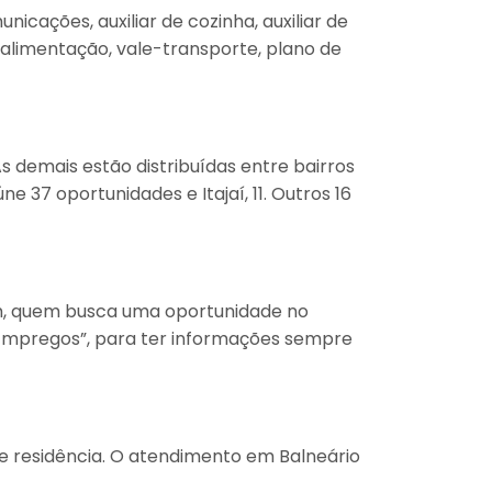
cações, auxiliar de cozinha, auxiliar de
-alimentação, vale-transporte, plano de
s demais estão distribuídas entre bairros
 37 oportunidades e Itajaí, 11. Outros 16
im, quem busca uma oportunidade no
Empregos”, para ter informações sempre
 residência. O atendimento em Balneário