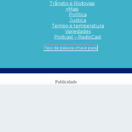
Trânsito e Rodovias
+Mais
Política
Justiça
Tempo e temperatura
Variedades
Podcast – RadioCast
Publicidade