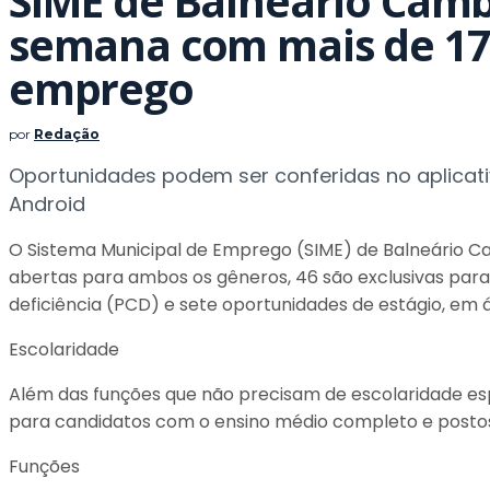
SIME de Balneário Camb
semana com mais de 17
emprego
por
Redação
Oportunidades podem ser conferidas no aplicativo
Android
O Sistema Municipal de Emprego (SIME) de Balneário Ca
abertas para ambos os gêneros, 46 são exclusivas par
deficiência (PCD) e sete oportunidades de estágio, em
Escolaridade
Além das funções que não precisam de escolaridade es
para candidatos com o ensino médio completo e postos 
Funções