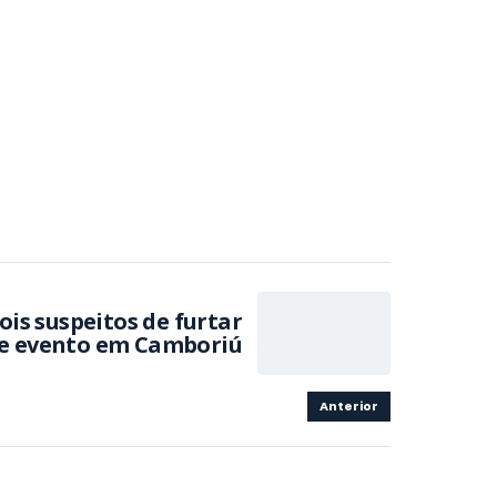
dois suspeitos de furtar
te evento em Camboriú
Anterior