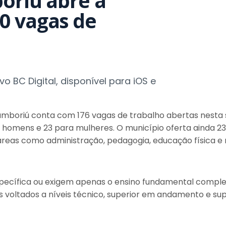
oriú abre a
0 vagas de
 BC Digital, disponível para iOS e
mboriú conta com 176 vagas de trabalho abertas nesta se
a homens e 23 para mulheres. O município oferta ainda
 áreas como administração, pedagogia, educação física e
pecífica ou exigem apenas o ensino fundamental complet
voltados a níveis técnico, superior em andamento e sup