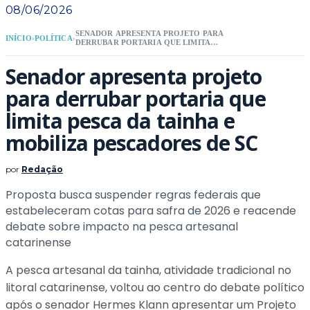
08/06/2026
SENADOR APRESENTA PROJETO PARA
INÍCIO
›
POLÍTICA
›
DERRUBAR PORTARIA QUE LIMITA
PESCA DA TAINHA E MOBILIZA
PESCADORES DE SC
Senador apresenta projeto
para derrubar portaria que
limita pesca da tainha e
mobiliza pescadores de SC
por
Redação
Proposta busca suspender regras federais que
estabeleceram cotas para safra de 2026 e reacende
debate sobre impacto na pesca artesanal
catarinense
A pesca artesanal da tainha, atividade tradicional no
litoral catarinense, voltou ao centro do debate político
após o senador Hermes Klann apresentar um Projeto