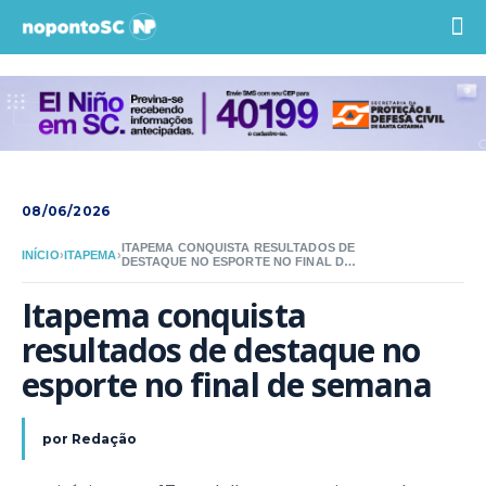
08/06/2026
ITAPEMA CONQUISTA RESULTADOS DE
INÍCIO
›
ITAPEMA
›
DESTAQUE NO ESPORTE NO FINAL DE
SEMANA
Itapema conquista 
resultados de destaque no 
esporte no final de semana
por
Redação