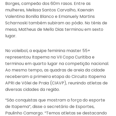
Borges, campeão dos 60m rasos. Entre as
mulheres, Melissa Santos Carvalho, Kaenain
Valentina Bonilla Blanco e Emanuely Martins
Scharnoski também subiram ao pódio. No tênis de
mesa, Matheus de Mello Dias terminou em sexto
lugar.
No voleibol, a equipe feminina master 55+
representou Itapema na VII Copa Curitiba e
terminou em quarto lugar na competição nacional.
Ao mesmo tempo, as quadras de areia da cidade
receberam a primeira etapa do Circuito Itapema
APRI de Vôlei de Praia (CIAVP), reunindo atletas de
diversas cidades da região.
“São conquistas que mostram a força do esporte
de Itapema”, disse o secretário de Esportes,
Paulinho Camargo. “Temos atletas se destacando