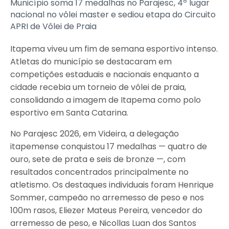
Município soma 17 medalhas no Parajesc, 4º lugar
nacional no vôlei master e sediou etapa do Circuito
APRI de Vôlei de Praia
Itapema viveu um fim de semana esportivo intenso.
Atletas do município se destacaram em
competições estaduais e nacionais enquanto a
cidade recebia um torneio de vôlei de praia,
consolidando a imagem de Itapema como polo
esportivo em Santa Catarina.
No Parajesc 2026, em Videira, a delegação
itapemense conquistou 17 medalhas — quatro de
ouro, sete de prata e seis de bronze —, com
resultados concentrados principalmente no
atletismo. Os destaques individuais foram Henrique
Sommer, campeão no arremesso de peso e nos
100m rasos, Eliezer Mateus Pereira, vencedor do
arremesso de peso, e Nicollas Luan dos Santos