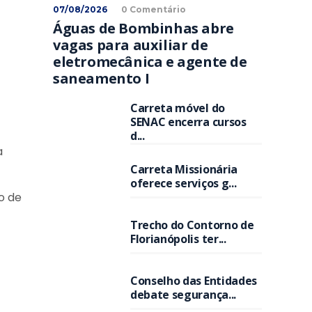
07/08/2026
0 Comentário
Águas de Bombinhas abre
vagas para auxiliar de
eletromecânica e agente de
saneamento I
Carreta móvel do
SENAC encerra cursos
d...
a
Carreta Missionária
oferece serviços g...
o de
Trecho do Contorno de
Florianópolis ter...
Conselho das Entidades
debate segurança...