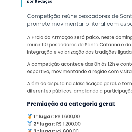
por
Redação
Competição reúne pescadores de Santa
promete movimentar o litoral com espor
A Praia da Armação será palco, neste doming
reunir 110 pescadores de Santa Catarina e d
integração e valorização das tradições ligada
A competição acontece das 8h às 12h e conta
esportiva, movimentando a região com visitan
Além da disputa na classificação geral, o to
diferentes públicos, ampliando a participaçã
Premiação da categoria geral:
1º lugar:
R$ 1.600,00
2º lugar:
R$ 1.200,00
3º lugar:
R$ 800,00