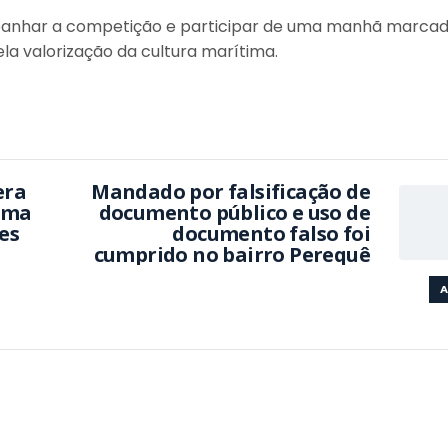
panhar a competição e participar de uma manhã marca
la valorização da cultura marítima.
era
Mandado por falsificação de
ema
documento público e uso de
es
documento falso foi
cumprido no bairro Perequê
A