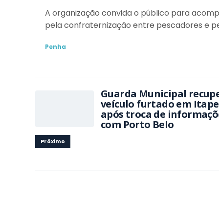
A organização convida o público para acom
pela confraternização entre pescadores e pe
Penha
Guarda Municipal recup
veículo furtado em Itap
após troca de informaçõ
com Porto Belo
Próximo