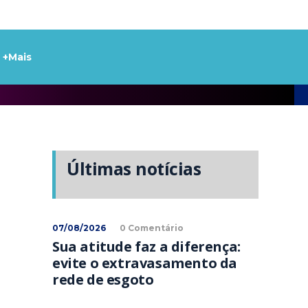
+Mais
Últimas notícias
07/08/2026
0 Comentário
Sua atitude faz a diferença:
evite o extravasamento da
rede de esgoto