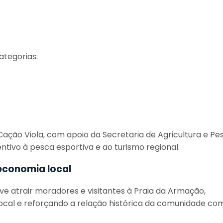
tegorias:
ção Viola, com apoio da Secretaria de Agricultura e Pe
ntivo à pesca esportiva e ao turismo regional.
economia local
e atrair moradores e visitantes à Praia da Armação,
cal e reforçando a relação histórica da comunidade co