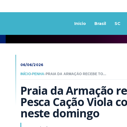
Início
Brasil
SC
06/06/2026
INÍCIO
›
PENHA
›
PRAIA DA ARMAÇÃO RECEBE TORNEIO DE PESCA CAÇÃO VIOLA COM 110 PARTICIPANTES NESTE DOMINGO
Praia da Armação re
Pesca Cação Viola co
neste domingo