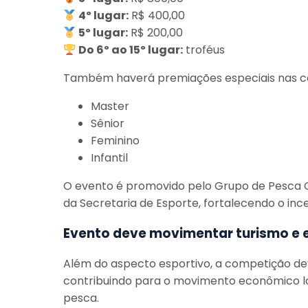
4º lugar:
R$ 400,00
5º lugar:
R$ 200,00
Do 6º ao 15º lugar:
troféus
Também haverá premiações especiais nas ca
Master
Sênior
Feminino
Infantil
O evento é promovido pelo Grupo de Pesca Ca
da Secretaria de Esporte, fortalecendo o ince
Evento deve movimentar turismo e 
Além do aspecto esportivo, a competição dev
contribuindo para o movimento econômico lo
pesca.