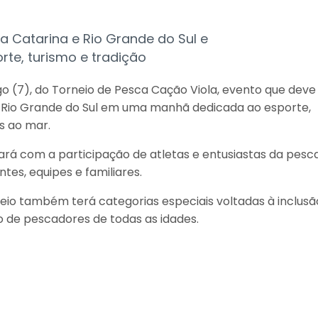
 Catarina e Rio Grande do Sul e
te, turismo e tradição
o (7), do Torneio de Pesca Cação Viola, evento que deve
o Rio Grande do Sul em uma manhã dedicada ao esporte,
s ao mar.
rá com a participação de atletas e entusiastas da pesc
tes, equipes e familiares.
rneio também terá categorias especiais voltadas à inclusã
o de pescadores de todas as idades.