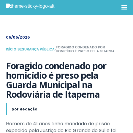
06/06/2026
FORAGIDO CONDENADO POR
INÍCIO
›
SEGURANÇA PÚBLICA
›
HOMICÍDIO É PRESO PELA GUARDA
MUNICIPAL NA RODOVIÁRIA DE
ITAPEMA
Foragido condenado por 
homicídio é preso pela 
Guarda Municipal na 
Rodoviária de Itapema
por
Redação
Homem de 41 anos tinha mandado de prisão
expedido pela Justiça do Rio Grande do Sul e foi