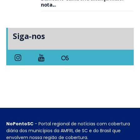
nota...
Siga-nos
NoPontoSC
- Portal regional de notícias com cobertura
diária dos municípios da AMFRI, de SC e do Brasil que
envolvem nossa região de cobertura.