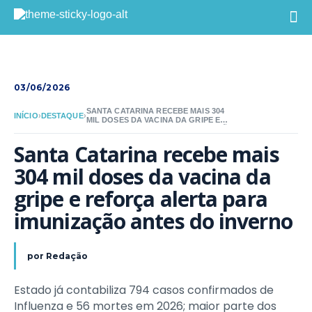
03/06/2026
SANTA CATARINA RECEBE MAIS 304
INÍCIO
›
DESTAQUE
›
MIL DOSES DA VACINA DA GRIPE E
REFORÇA ALERTA PARA IMUNIZAÇÃO
ANTES DO INVERNO
Santa Catarina recebe mais 
304 mil doses da vacina da 
gripe e reforça alerta para 
imunização antes do inverno
por
Redação
Estado já contabiliza 794 casos confirmados de
Influenza e 56 mortes em 2026; maior parte dos