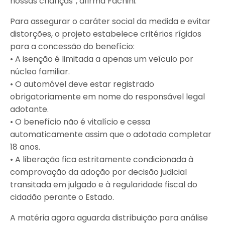
nossas crianças”, afirma Fachini.
Para assegurar o caráter social da medida e evitar
distorções, o projeto estabelece critérios rígidos
para a concessão do benefício:
• A isenção é limitada a apenas um veículo por
núcleo familiar.
• O automóvel deve estar registrado
obrigatoriamente em nome do responsável legal
adotante.
• O benefício não é vitalício e cessa
automaticamente assim que o adotado completar
18 anos.
• A liberação fica estritamente condicionada à
comprovação da adoção por decisão judicial
transitada em julgado e à regularidade fiscal do
cidadão perante o Estado.
A matéria agora aguarda distribuição para análise