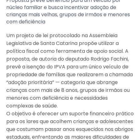
Proposta prevê benefício para um veículo por
núcleo familiar e busca incentivar adoção de
crianças mais velhas, grupos de irmãos e menores
com deficiência
Um projeto de lei protocolado na Assembleia
Legislativa de Santa Catarina propõe utilizar a
política fiscal como ferramenta de apoio social. A
proposta, de autoria do deputado Rodrigo Fachini,
prevê a isenção do IPVA para um único veículo de
propriedade de famílias que realizarem a chamada
“adoção prioritária” — categoria que abrange
crianças com mais de 8 anos, grupos de irmãos ou
menores com deficiência e necessidades
complexas de saúde.
O objetivo é oferecer um suporte financeiro prático
para os lares que acolhem crianças e adolescentes
que costumam passar anos esquecidos nos abrigos
estaduais, enfrentando as maiores dificuldades de