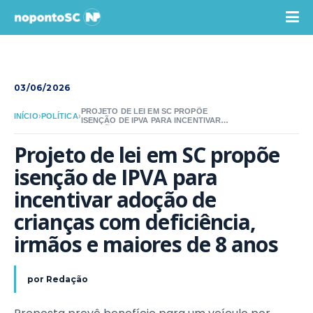
03/06/2026
PROJETO DE LEI EM SC PROPÕE
INÍCIO
›
POLÍTICA
›
ISENÇÃO DE IPVA PARA INCENTIVAR
ADOÇÃO DE CRIANÇAS COM
DEFICIÊNCIA, IRMÃOS E MAIORES DE 8
Projeto de lei em SC propõe 
ANOS
isenção de IPVA para 
incentivar adoção de 
crianças com deficiência, 
irmãos e maiores de 8 anos
por
Redação