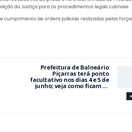
sição da Justiça para os procedimentos legais cabíveis.
e cumprimento de ordens judiciais realizadas pelas força
Prefeitura de Balneário
Piçarras terá ponto
facultativo nos dias 4 e 5 de
junho; veja como ficam os
serviços
A