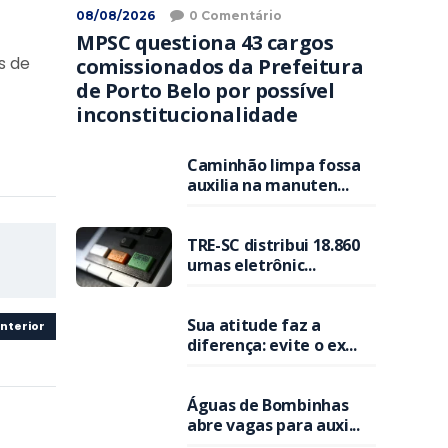
08/08/2026
0 Comentário
MPSC questiona 43 cargos
s de
comissionados da Prefeitura
de Porto Belo por possível
inconstitucionalidade
Caminhão limpa fossa
auxilia na manuten...
TRE-SC distribui 18.860
urnas eletrônic...
Sua atitude faz a
nterior
diferença: evite o ex...
Águas de Bombinhas
abre vagas para auxi...