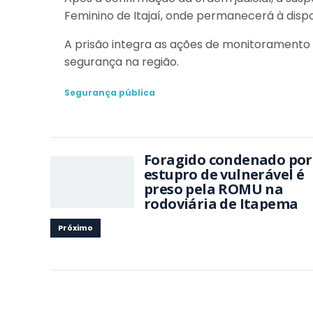
Feminino de Itajaí, onde permanecerá à dispo
A prisão integra as ações de monitoramento 
segurança na região.
Segurança pública
Foragido condenado por
estupro de vulnerável é
preso pela ROMU na
rodoviária de Itapema
Próximo