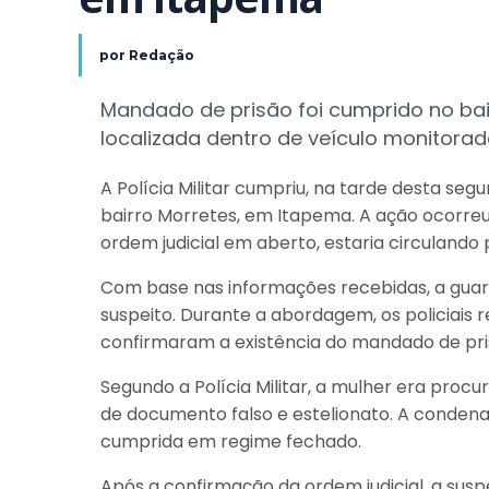
por
Redação
Mandado de prisão foi cumprido no bai
localizada dentro de veículo monitora
A Polícia Militar cumpriu, na tarde desta se
bairro Morretes, em Itapema. A ação ocorreu
ordem judicial em aberto, estaria circulando
Com base nas informações recebidas, a guarni
suspeito. Durante a abordagem, os policiais 
confirmaram a existência do mandado de pri
Segundo a Polícia Militar, a mulher era proc
de documento falso e estelionato. A condena
cumprida em regime fechado.
Após a confirmação da ordem judicial, a susp