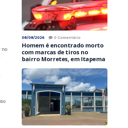
08/08/2026
0 Comentário
Homem é encontrado morto
r no
com marcas de tiros no
a
bairro Morretes, em Itapema
l
uso