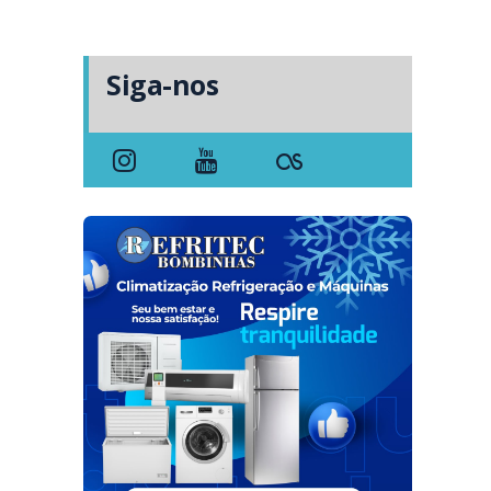
Siga-nos