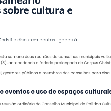
Balneário
 sobre cultura e
hristi e discutem pautas ligadas à
ta semana duas reuniões de conselhos municipais voltad
(3), antecedendo o feriado prolongado de Corpus Christi
 gestores públicos e membros dos conselhos para discuti
te eventos e uso de espaços culturai
 reunião ordinária do Conselho Municipal de Política Cul