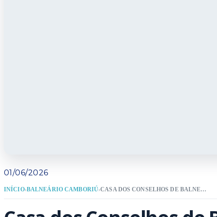
01/06/2026
INÍCIO
›
BALNEÁRIO CAMBORIÚ
›
CASA DOS CONSELHOS DE BALNEÁRIO CAMBORIÚ TERÁ REUNIÕES SOBRE CULTURA E ESPORTE NESTA SEMANA