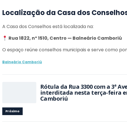
Localização da Casa dos Conselho
A Casa dos Conselhos está localizada na:
Rua 1822, nº 1510, Centro — Balneário Camboriú
O espaço reúne conselhos municipais e serve como pont
Balneário Camboriú
Rótula da Rua 3300 com a 3ª Av
interditada nesta terça-feira 
Camboriú
Próximo