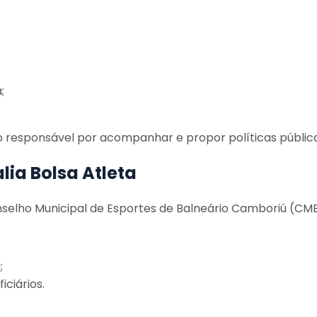
;
o responsável por acompanhar e propor políticas públicas
lia Bolsa Atleta
Conselho Municipal de Esportes de Balneário Camboriú (CM
;
ciários.