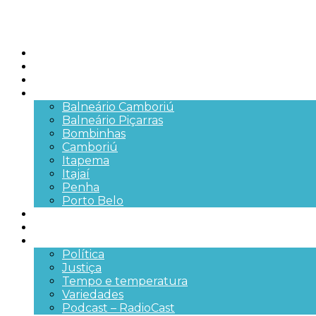
Início
Brasil
SC
Cidades
Balneário Camboriú
Balneário Piçarras
Bombinhas
Camboriú
Itapema
Itajaí
Penha
Porto Belo
Segurança pública
Trânsito e Rodovias
+Mais
Política
Justiça
Tempo e temperatura
Variedades
Podcast – RadioCast