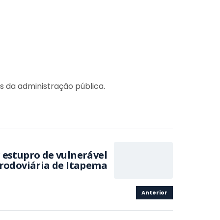
s da administração pública.
estupro de vulnerável
rodoviária de Itapema
Anterior