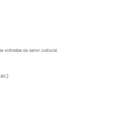
 voltadas ao setor cultural.
EBC).