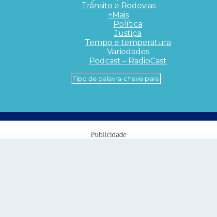
Trânsito e Rodovias
+Mais
Política
Justiça
Tempo e temperatura
Variedades
Podcast – RadioCast
Publicidade