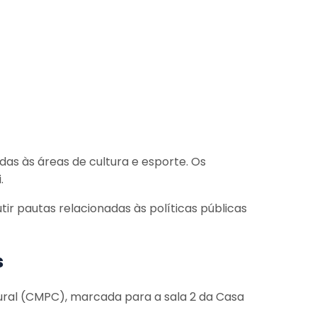
as às áreas de cultura e esporte. Os
.
r pautas relacionadas às políticas públicas
s
tural (CMPC), marcada para a sala 2 da Casa