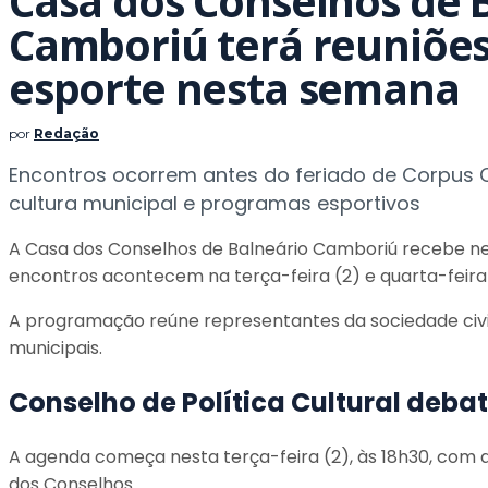
Casa dos Conselhos de 
Camboriú terá reuniões
esporte nesta semana
por
Redação
Encontros ocorrem antes do feriado de Corpus C
cultura municipal e programas esportivos
A Casa dos Conselhos de Balneário Camboriú recebe nes
encontros acontecem na terça-feira (2) e quarta-feira 
A programação reúne representantes da sociedade civil,
municipais.
Conselho de Política Cultural deba
A agenda começa nesta terça-feira (2), às 18h30, com a
dos Conselhos.