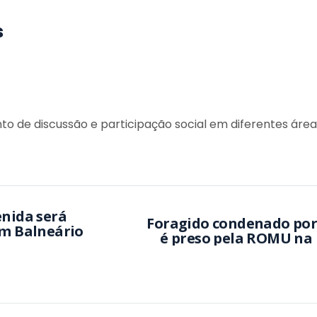
s
o de discussão e participação social em diferentes área
enida será
Foragido condenado por 
em Balneário
é preso pela ROMU na 