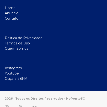
Home
Anuncie
Contato
Política de Privacidade
Termos de Uso
Quem Somos
Instagram
Youtube
Ouça a 98FM
2026 - Todos os Direitos Reservados - NoPontoSC