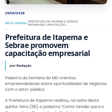
29/05/2026
PREFEITURA DE ITAPEMA E SEBRAE
INÍCIO
›
ITAPEMA
›
PROMOVEM CAPACITAÇÃO
EMPRESARIAL
Prefeitura de Itapema e 
Sebrae promovem 
capacitação empresarial
por
Redação
Palestra da Semana do MEI orientou
empreendedores sobre oportunidades de negócios
com o setor público.
A Prefeitura de Itapema realizou, na noite desta
quinta-feira (28), a palestra “Como Vender para o