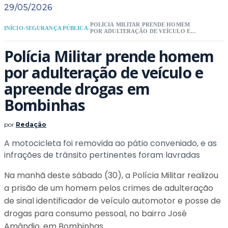
29/05/2026
POLÍCIA MILITAR PRENDE HOMEM
INÍCIO
›
SEGURANÇA PÚBLICA
›
POR ADULTERAÇÃO DE VEÍCULO E
APREENDE DROGAS EM BOMBINHAS
Polícia Militar prende homem
por adulteração de veículo e
apreende drogas em
Bombinhas
por
Redação
A motocicleta foi removida ao pátio conveniado, e as
infrações de trânsito pertinentes foram lavradas
Na manhã deste sábado (30), a Polícia Militar realizou
a prisão de um homem pelos crimes de adulteração
de sinal identificador de veículo automotor e posse de
drogas para consumo pessoal, no bairro José
Amândio, em Bombinhas.