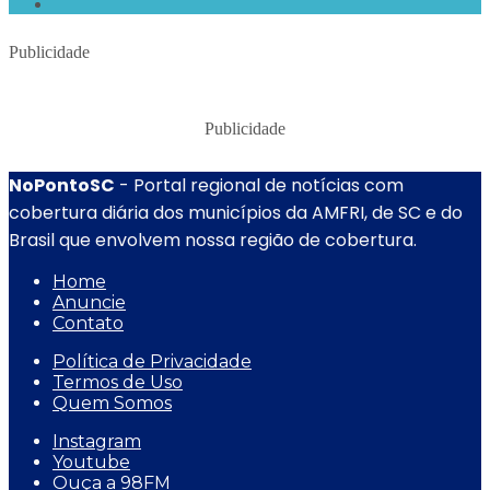
Publicidade
Publicidade
NoPontoSC
- Portal regional de notícias com
cobertura diária dos municípios da AMFRI, de SC e do
Brasil que envolvem nossa região de cobertura.
Home
Anuncie
Contato
Política de Privacidade
Termos de Uso
Quem Somos
Instagram
Youtube
Ouça a 98FM