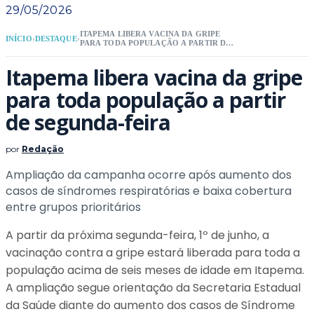
29/05/2026
ITAPEMA LIBERA VACINA DA GRIPE
INÍCIO
›
DESTAQUE
›
PARA TODA POPULAÇÃO A PARTIR DE
SEGUNDA-FEIRA
Itapema libera vacina da gripe
para toda população a partir
de segunda-feira
por
Redação
Ampliação da campanha ocorre após aumento dos
casos de síndromes respiratórias e baixa cobertura
entre grupos prioritários
A partir da próxima segunda-feira, 1º de junho, a
vacinação contra a gripe estará liberada para toda a
população acima de seis meses de idade em Itapema.
A ampliação segue orientação da Secretaria Estadual
da Saúde diante do aumento dos casos de Síndrome