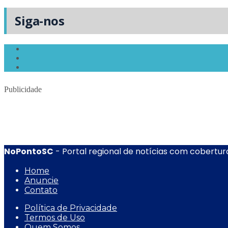
Siga-nos
Publicidade
NoPontoSC
- Portal regional de notícias com cobertura
Home
Anuncie
Contato
Política de Privacidade
Termos de Uso
Quem Somos