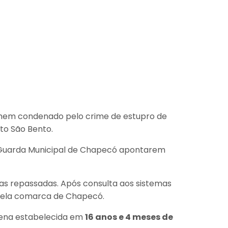
omem condenado pelo crime de estupro de
lto São Bento.
a Guarda Municipal de Chapecó apontarem
s repassadas. Após consulta aos sistemas
o pela comarca de Chapecó.
pena estabelecida em
16 anos e 4 meses de