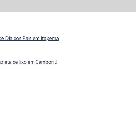
 de Dia dos Pais em Itapema
coleta de lixo em Camboriú