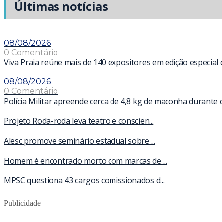
Últimas notícias
08/08/2026
0 Comentário
Viva Praia reúne mais de 140 expositores em edição especial
08/08/2026
0 Comentário
Polícia Militar apreende cerca de 4,8 kg de maconha durante 
Projeto Roda-roda leva teatro e conscien...
Alesc promove seminário estadual sobre ...
Homem é encontrado morto com marcas de ...
MPSC questiona 43 cargos comissionados d...
Publicidade