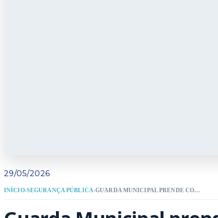
29/05/2026
INÍCIO
›
SEGURANÇA PÚBLICA
›
GUARDA MUNICIPAL PRENDE CONDENADO POR ESTUPRO DE VULNERÁVEL FORAGIDO DA JUSTIÇA EM ITAPEMA