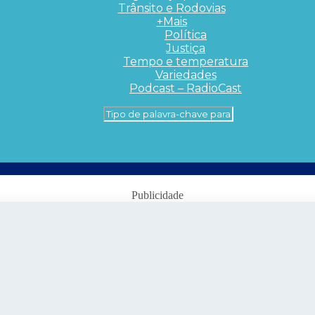
Trânsito e Rodovias
+Mais
Política
Justiça
Tempo e temperatura
Variedades
Podcast – RadioCast
Publicidade