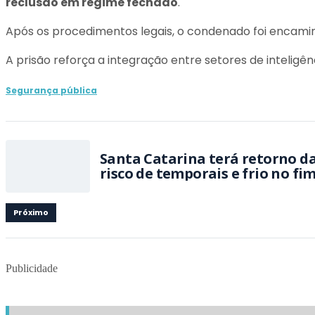
reclusão em regime fechado
.
Após os procedimentos legais, o condenado foi encamin
A prisão reforça a integração entre setores de inteligê
Segurança pública
Santa Catarina terá retorno da
risco de temporais e frio no f
Próximo
Publicidade