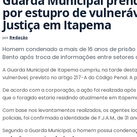
Guarda Municipal pre
por estupro de vulneráv
Justiça em Itapema
por
Redação
Homem condenado a mais de 16 anos de prisão fo
Bento após troca de informações entre setores d
A Guarda Municipal de Itapema cumpriu, na tarde dest
vulnerável, previsto no artigo 217-A do Código Penal. A p
De acordo com a corporação, a ação foi realizada apó
que o foragido estaria residindo atualmente em Itapem
Com base nos levantamentos realizados, os agentes l
policiais, foi confirmada a identidade de F.J.A.M., de
Segundo a Guarda Municipal, o homem possui condenaçã