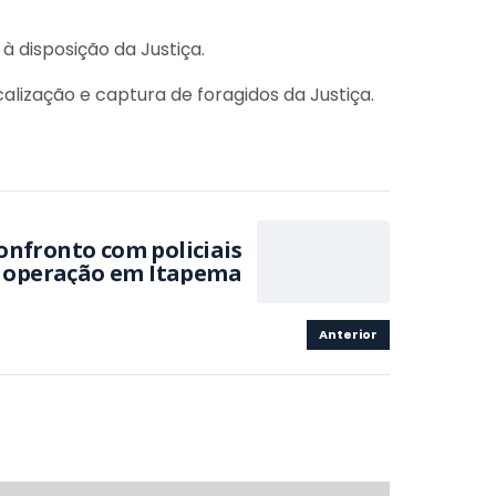
 disposição da Justiça.
calização e captura de foragidos da Justiça.
onfronto com policiais
e operação em Itapema
Anterior