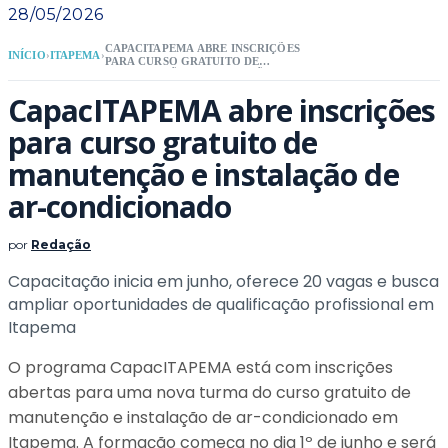
28/05/2026
CAPACITAPEMA ABRE INSCRIÇÕES
INÍCIO
›
ITAPEMA
›
PARA CURSO GRATUITO DE
MANUTENÇÃO E INSTALAÇÃO DE AR-
CONDICIONADO
CapacITAPEMA abre inscrições
para curso gratuito de
manutenção e instalação de
ar-condicionado
por
Redação
Capacitação inicia em junho, oferece 20 vagas e busca
ampliar oportunidades de qualificação profissional em
Itapema
O programa CapacITAPEMA está com inscrições
abertas para uma nova turma do curso gratuito de
manutenção e instalação de ar-condicionado em
Itapema. A formação começa no dia 1º de junho e será