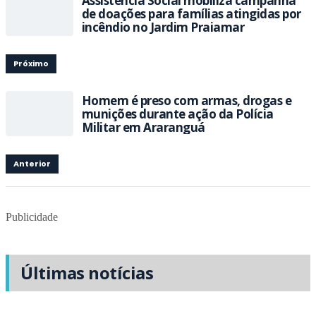
Assistência Social mobiliza campanha
de doações para famílias atingidas por
incêndio no Jardim Praiamar
Próximo
Homem é preso com armas, drogas e
munições durante ação da Polícia
Militar em Araranguá
Anterior
Publicidade
Últimas notícias