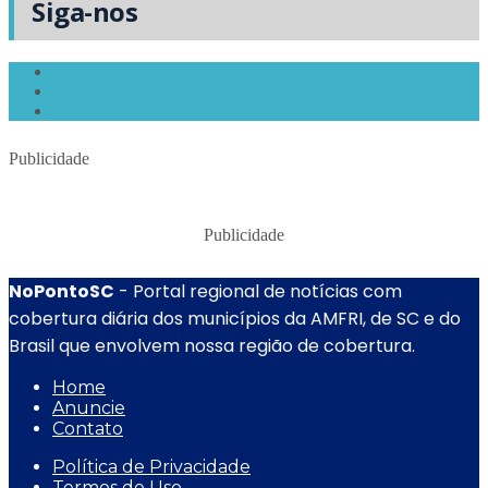
Siga-nos
Publicidade
Publicidade
NoPontoSC
- Portal regional de notícias com
cobertura diária dos municípios da AMFRI, de SC e do
Brasil que envolvem nossa região de cobertura.
Home
Anuncie
Contato
Política de Privacidade
Termos de Uso