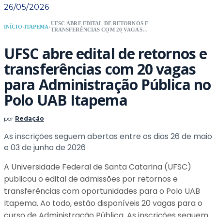
26/05/2026
UFSC ABRE EDITAL DE RETORNOS E
INÍCIO
›
ITAPEMA
›
TRANSFERÊNCIAS COM 20 VAGAS
PARA ADMINISTRAÇÃO PÚBLICA NO
POLO UAB ITAPEMA
UFSC abre edital de retornos e
transferências com 20 vagas
para Administração Pública no
Polo UAB Itapema
por
Redação
As inscrições seguem abertas entre os dias 26 de maio
e 03 de junho de 2026
A Universidade Federal de Santa Catarina (UFSC)
publicou o edital de admissões por retornos e
transferências com oportunidades para o Polo UAB
Itapema. Ao todo, estão disponíveis 20 vagas para o
curso de Administração Pública. As inscrições seguem