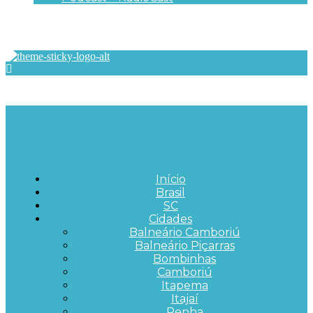
Início
Brasil
SC
Cidades
Balneário Camboriú
Balneário Piçarras
Bombinhas
Camboriú
Itapema
Itajaí
Penha