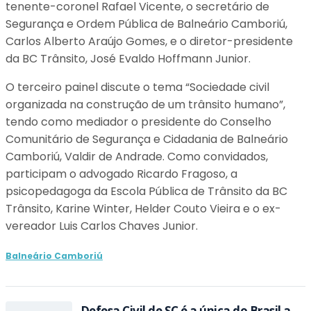
tenente-coronel Rafael Vicente, o secretário de
Segurança e Ordem Pública de Balneário Camboriú,
Carlos Alberto Araújo Gomes, e o diretor-presidente
da BC Trânsito, José Evaldo Hoffmann Junior.
O terceiro painel discute o tema “Sociedade civil
organizada na construção de um trânsito humano”,
tendo como mediador o presidente do Conselho
Comunitário de Segurança e Cidadania de Balneário
Camboriú, Valdir de Andrade. Como convidados,
participam o advogado Ricardo Fragoso, a
psicopedagoga da Escola Pública de Trânsito da BC
Trânsito, Karine Winter, Helder Couto Vieira e o ex-
vereador Luis Carlos Chaves Junior.
Balneário Camboriú
Defesa Civil de SC é a única do Brasil a