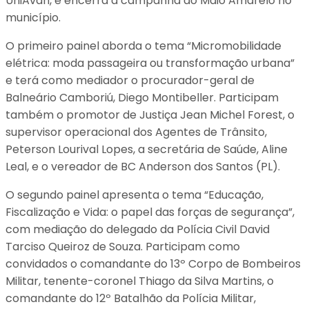
UniAvan, e encerra a campanha do Maio Amarelo no
município.
O primeiro painel aborda o tema “Micromobilidade
elétrica: moda passageira ou transformação urbana”
e terá como mediador o procurador-geral de
Balneário Camboriú, Diego Montibeller. Participam
também o promotor de Justiça Jean Michel Forest, o
supervisor operacional dos Agentes de Trânsito,
Peterson Lourival Lopes, a secretária de Saúde, Aline
Leal, e o vereador de BC Anderson dos Santos (PL).
O segundo painel apresenta o tema “Educação,
Fiscalização e Vida: o papel das forças de segurança”,
com mediação do delegado da Polícia Civil David
Tarciso Queiroz de Souza. Participam como
convidados o comandante do 13º Corpo de Bombeiros
Militar, tenente-coronel Thiago da Silva Martins, o
comandante do 12º Batalhão da Polícia Militar,