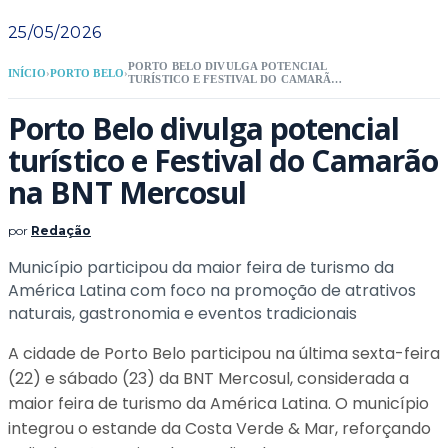
25/05/2026
PORTO BELO DIVULGA POTENCIAL
INÍCIO
›
PORTO BELO
›
TURÍSTICO E FESTIVAL DO CAMARÃO
NA BNT MERCOSUL
Porto Belo divulga potencial
turístico e Festival do Camarão
na BNT Mercosul
por
Redação
Município participou da maior feira de turismo da
América Latina com foco na promoção de atrativos
naturais, gastronomia e eventos tradicionais
A cidade de Porto Belo participou na última sexta-feira
(22) e sábado (23) da BNT Mercosul, considerada a
maior feira de turismo da América Latina. O município
integrou o estande da Costa Verde & Mar, reforçando