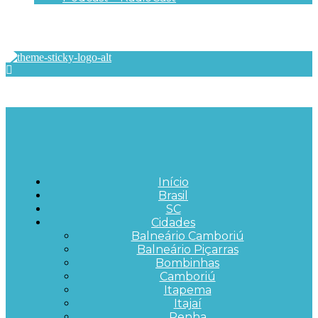
Início
Brasil
SC
Cidades
Balneário Camboriú
Balneário Piçarras
Bombinhas
Camboriú
Itapema
Itajaí
Penha