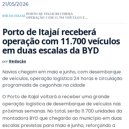
21/05/2026
PORTO DE ITAJAÍ RECEBERÁ
INÍCIO
›
ITAJAÍ
›
OPERAÇÃO COM 11.700 VEÍCULOS EM
DUAS ESCALAS DA BYD
Porto de Itajaí receberá
operação com 11.700 veículos
em duas escalas da BYD
por
Redação
Navios chegam em maio e junho, com desembarque
de veículos, operação logística 24 horas e circulação
programada de cegonhas na cidade
O Porto de Itajaí voltará a receber uma grande
operação logística de desembarque de veículos nas
próximas semanas. No total, serão 11.700 unidades da
montadora BYD que chegarão ao município em duas
escalas previstas para maio e junho, reforçando a