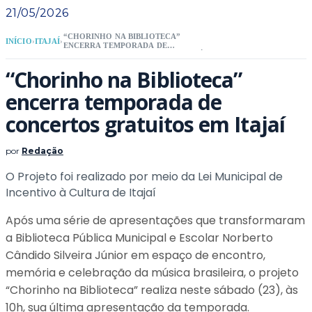
21/05/2026
“CHORINHO NA BIBLIOTECA”
INÍCIO
›
ITAJAÍ
›
ENCERRA TEMPORADA DE
CONCERTOS GRATUITOS EM ITAJAÍ
“Chorinho na Biblioteca”
encerra temporada de
concertos gratuitos em Itajaí
por
Redação
O Projeto foi realizado por meio da Lei Municipal de
Incentivo à Cultura de Itajaí
Após uma série de apresentações que transformaram
a Biblioteca Pública Municipal e Escolar Norberto
Cândido Silveira Júnior em espaço de encontro,
memória e celebração da música brasileira, o projeto
“Chorinho na Biblioteca” realiza neste sábado (23), às
10h, sua última apresentação da temporada.