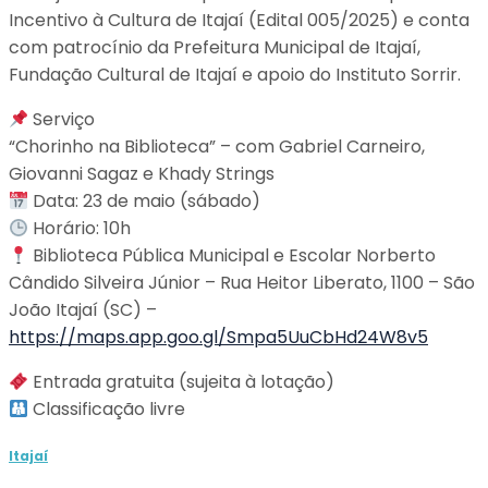
Incentivo à Cultura de Itajaí (Edital 005/2025) e conta
com patrocínio da Prefeitura Municipal de Itajaí,
Fundação Cultural de Itajaí e apoio do Instituto Sorrir.
Serviço
“Chorinho na Biblioteca” – com Gabriel Carneiro,
Giovanni Sagaz e Khady Strings
Data: 23 de maio (sábado)
Horário: 10h
Biblioteca Pública Municipal e Escolar Norberto
Cândido Silveira Júnior – Rua Heitor Liberato, 1100 – São
João Itajaí (SC) –
https://maps.app.goo.gl/Smpa5UuCbHd24W8v5
Entrada gratuita (sujeita à lotação)
Classificação livre
Itajaí