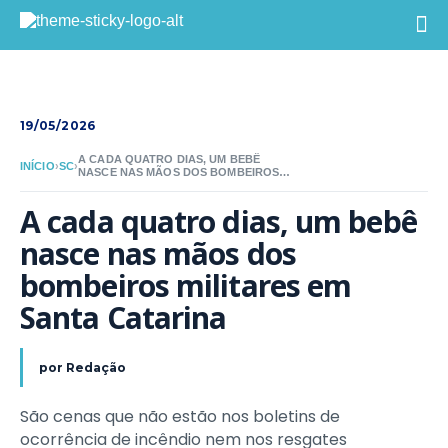
19/05/2026
A CADA QUATRO DIAS, UM BEBÊ
INÍCIO
›
SC
›
NASCE NAS MÃOS DOS BOMBEIROS
MILITARES EM SANTA CATARINA
A cada quatro dias, um bebê 
nasce nas mãos dos 
bombeiros militares em 
Santa Catarina
por
Redação
São cenas que não estão nos boletins de
ocorrência de incêndio nem nos resgates