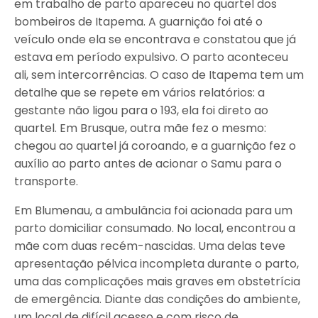
em trabalho de parto apareceu no quartel dos
bombeiros de Itapema. A guarnição foi até o
veículo onde ela se encontrava e constatou que já
estava em período expulsivo. O parto aconteceu
ali, sem intercorrências. O caso de Itapema tem um
detalhe que se repete em vários relatórios: a
gestante não ligou para o 193, ela foi direto ao
quartel. Em Brusque, outra mãe fez o mesmo:
chegou ao quartel já coroando, e a guarnição fez o
auxílio ao parto antes de acionar o Samu para o
transporte.
Em Blumenau, a ambulância foi acionada para um
parto domiciliar consumado. No local, encontrou a
mãe com duas recém-nascidas. Uma delas teve
apresentação pélvica incompleta durante o parto,
uma das complicações mais graves em obstetrícia
de emergência. Diante das condições do ambiente,
um local de difícil acesso e com risco de