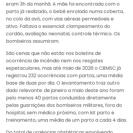
eram 3h da manhã. A mãe foi encontrada com o
parto já realizado, o bebê enrolado numa coberta,
no colo da avó, com vias aéreas permeáveis e
ativo. Faltava o essencial: clampeamento do
cordão, avaliação neonatal, controle térmico. Os
bombeiros assumiram.
São cenas que não estão nos boletins de
ocorrência de incêndio nem nos resgates
espetaculares, mas até maio de 2026 o CBMSC já
registrou 232 ocorrências com partos, uma média
base de duas por dia. O levantamento traz outro
dado relevante: de janeiro a maio deste ano foram
pelo menos 40 partos conduzidos diretamente
pelas guarnições dos bombeiros militares, fora do
hospital, sem médico próximo, com kit parto e
treinamento, uma média de um parto a cada 4 dias.
Do total de urgências obstétricas envolvendo