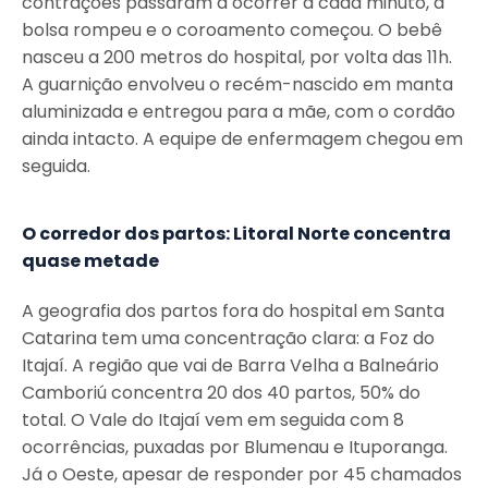
contrações passaram a ocorrer a cada minuto, a
bolsa rompeu e o coroamento começou. O bebê
nasceu a 200 metros do hospital, por volta das 11h.
A guarnição envolveu o recém-nascido em manta
aluminizada e entregou para a mãe, com o cordão
ainda intacto. A equipe de enfermagem chegou em
seguida.
O corredor dos partos: Litoral Norte concentra
quase metade
A geografia dos partos fora do hospital em Santa
Catarina tem uma concentração clara: a Foz do
Itajaí. A região que vai de Barra Velha a Balneário
Camboriú concentra 20 dos 40 partos, 50% do
total. O Vale do Itajaí vem em seguida com 8
ocorrências, puxadas por Blumenau e Ituporanga.
Já o Oeste, apesar de responder por 45 chamados