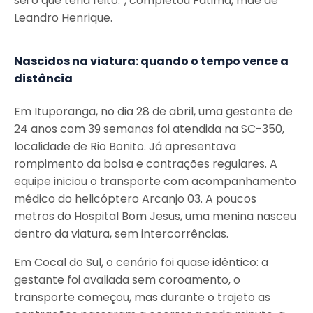
sei o que teria feito.”, completou Fátima, mãe de
Leandro Henrique.
Nascidos na viatura: quando o tempo vence a
distância
Em Ituporanga, no dia 28 de abril, uma gestante de
24 anos com 39 semanas foi atendida na SC-350,
localidade de Rio Bonito. Já apresentava
rompimento da bolsa e contrações regulares. A
equipe iniciou o transporte com acompanhamento
médico do helicóptero Arcanjo 03. A poucos
metros do Hospital Bom Jesus, uma menina nasceu
dentro da viatura, sem intercorrências.
Em Cocal do Sul, o cenário foi quase idêntico: a
gestante foi avaliada sem coroamento, o
transporte começou, mas durante o trajeto as