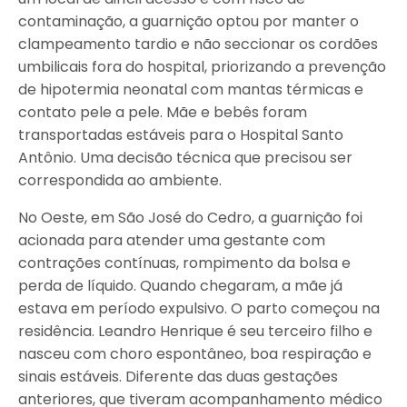
contaminação, a guarnição optou por manter o
clampeamento tardio e não seccionar os cordões
umbilicais fora do hospital, priorizando a prevenção
de hipotermia neonatal com mantas térmicas e
contato pele a pele. Mãe e bebês foram
transportadas estáveis para o Hospital Santo
Antônio. Uma decisão técnica que precisou ser
correspondida ao ambiente.
No Oeste, em São José do Cedro, a guarnição foi
acionada para atender uma gestante com
contrações contínuas, rompimento da bolsa e
perda de líquido. Quando chegaram, a mãe já
estava em período expulsivo. O parto começou na
residência. Leandro Henrique é seu terceiro filho e
nasceu com choro espontâneo, boa respiração e
sinais estáveis. Diferente das duas gestações
anteriores, que tiveram acompanhamento médico