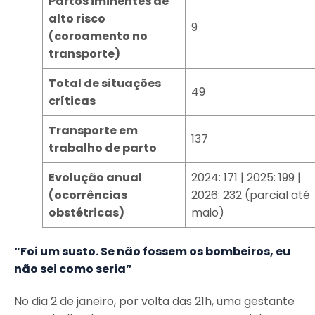
Partos iminentes de
alto risco
9
(coroamento no
transporte)
Total de situações
49
críticas
Transporte em
137
trabalho de parto
Evolução anual
2024: 171 | 2025: 199 |
(ocorrências
2026: 232 (parcial até
obstétricas)
maio)
“Foi um susto. Se não fossem os bombeiros, eu
não sei como seria”
No dia 2 de janeiro, por volta das 21h, uma gestante