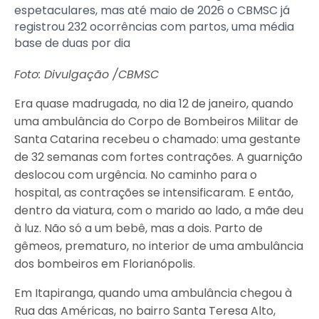
espetaculares, mas até maio de 2026 o CBMSC já
registrou 232 ocorrências com partos, uma média
base de duas por dia
Foto: Divulgação /CBMSC
Era quase madrugada, no dia 12 de janeiro, quando
uma ambulância do Corpo de Bombeiros Militar de
Santa Catarina recebeu o chamado: uma gestante
de 32 semanas com fortes contrações. A guarnição
deslocou com urgência. No caminho para o
hospital, as contrações se intensificaram. E então,
dentro da viatura, com o marido ao lado, a mãe deu
à luz. Não só a um bebê, mas a dois. Parto de
gêmeos, prematuro, no interior de uma ambulância
dos bombeiros em Florianópolis.
Em Itapiranga, quando uma ambulância chegou à
Rua das Américas, no bairro Santa Teresa Alto,