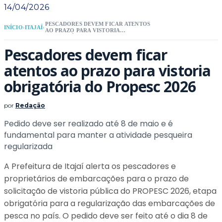
14/04/2026
PESCADORES DEVEM FICAR ATENTOS
INÍCIO
›
ITAJAÍ
›
AO PRAZO PARA VISTORIA
OBRIGATÓRIA DO PROPESC 2026
Pescadores devem ficar
atentos ao prazo para vistoria
obrigatória do Propesc 2026
por
Redação
Pedido deve ser realizado até 8 de maio e é
fundamental para manter a atividade pesqueira
regularizada
A Prefeitura de Itajaí alerta os pescadores e
proprietários de embarcações para o prazo de
solicitação de vistoria pública do PROPESC 2026, etapa
obrigatória para a regularização das embarcações de
pesca no país. O pedido deve ser feito até o dia 8 de