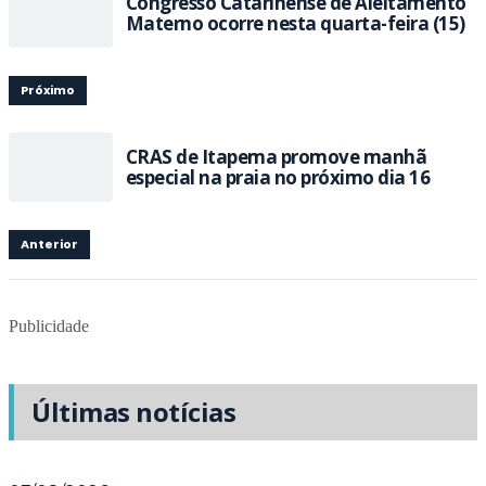
Congresso Catarinense de Aleitamento
Materno ocorre nesta quarta-feira (15)
Próximo
CRAS de Itapema promove manhã
especial na praia no próximo dia 16
Anterior
Publicidade
Últimas notícias