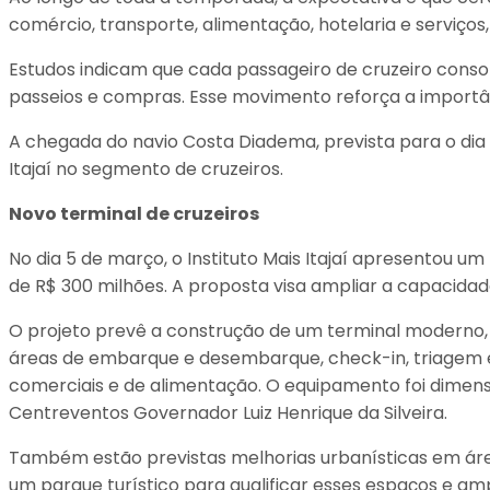
comércio, transporte, alimentação, hotelaria e serviços
Estudos indicam que cada passageiro de cruzeiro conso
passeios e compras. Esse movimento reforça a importânc
A chegada do navio Costa Diadema, prevista para o dia 
Itajaí no segmento de cruzeiros.
Novo terminal de cruzeiros
No dia 5 de março, o Instituto Mais Itajaí apresentou 
de R$ 300 milhões. A proposta visa ampliar a capacida
O projeto prevê a construção de um terminal moderno, 
áreas de embarque e desembarque, check-in, triagem e
comerciais e de alimentação. O equipamento foi dimens
Centreventos Governador Luiz Henrique da Silveira.
Também estão previstas melhorias urbanísticas em área
um parque turístico para qualificar esses espaços e amp