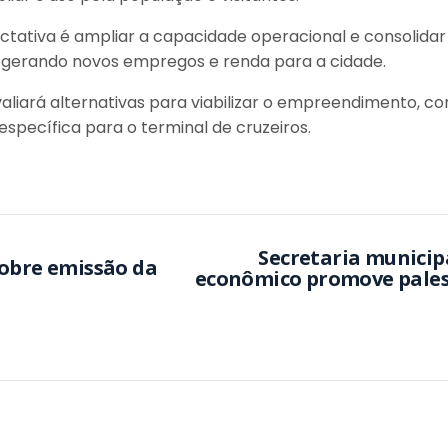
ectativa é ampliar a capacidade operacional e consolida
 gerando novos empregos e renda para a cidade.
aliará alternativas para viabilizar o empreendimento, c
specífica para o terminal de cruzeiros.
Secretaria municip
sobre emissão da
econômico promove pales