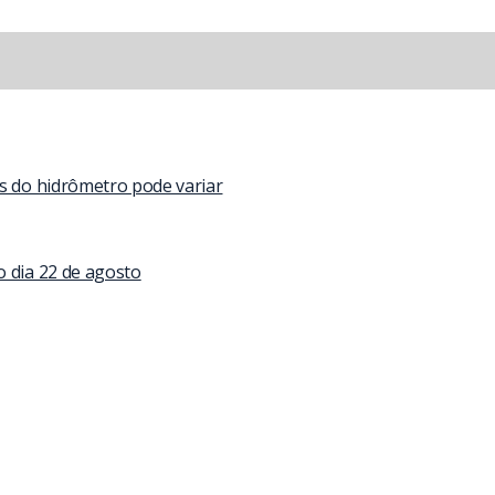
as do hidrômetro pode variar
o dia 22 de agosto