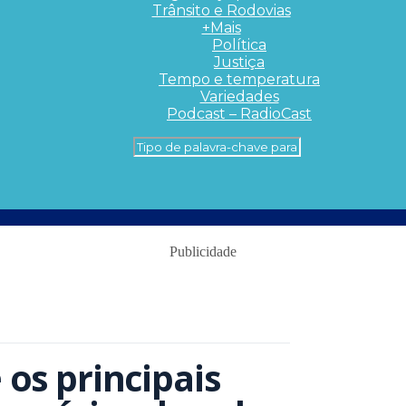
Trânsito e Rodovias
+Mais
Política
Justiça
Tempo e temperatura
Variedades
Podcast – RadioCast
Publicidade
 os principais