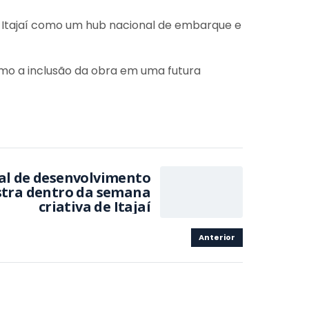
r Itajaí como um hub nacional de embarque e
omo a inclusão da obra em uma futura
al de desenvolvimento
tra dentro da semana
criativa de Itajaí
Anterior