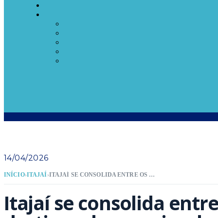
14/04/2026
INÍCIO
›
ITAJAÍ
›
ITAJAÍ SE CONSOLIDA ENTRE OS PRINCIPAIS DESTINOS DE CRUZEIRO DA AMÉRICA DO SUL
Itajaí se consolida entre