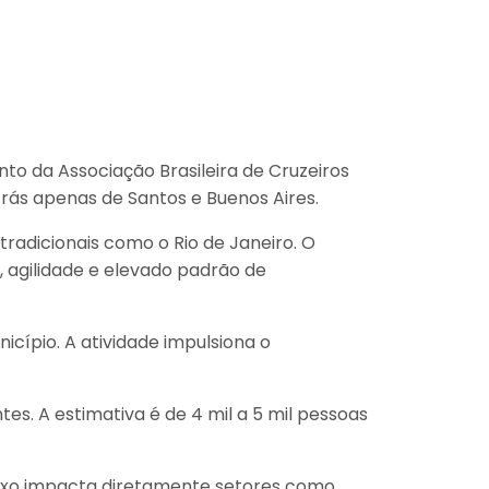
to da Associação Brasileira de Cruzeiros
trás apenas de Santos e Buenos Aires.
radicionais como o Rio de Janeiro. O
, agilidade e elevado padrão de
cípio. A atividade impulsiona o
s. A estimativa é de 4 mil a 5 mil pessoas
fluxo impacta diretamente setores como