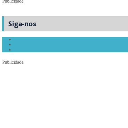
Publicidade
Siga-nos
Publicidade