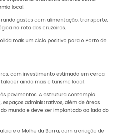
mia local.
derando gastos com alimentação, transporte,
ica na rota dos cruzeiros.
ida mais um ciclo positivo para o Porto de
zeiros, com investimento estimado em cerca
alecer ainda mais o turismo local.
rês pavimentos. A estrutura contempla
 espaços administrativos, além de áreas
 do mundo e deve ser implantado ao lado do
laia e o Molhe da Barra, com a criação de