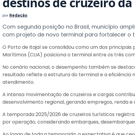
destinos de cruzeiro da
por
Redação
Com segunda posição no Brasil, município amp
com projeto de novo terminal para fortalecer o 
O Porto de Itajaí se consolidou como um dos principais
Marítimos (CLIA) posiciona o terminal entre os três com
No cenário nacional, o desempenho também se destaca. I
resultado reflete a estrutura do terminal e a eficiênci
atendimento.
A intensa movimentação de cruzeiros e cargas contribu
desenvolvimento regional, gerando empregos, renda e 
A temporada 2025/2026 de cruzeiros turísticos registra
por operação, considerando embarques, desembarques 
Ao longo de toda a temporada, a expectativa é que cer