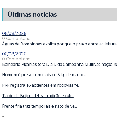
Últimas notícias
06/08/2026
0 Comentário
Águas de Bombinhas explica por que o prazo entre as leitur
06/08/2026
0 Comentário
Balneário Piçarras terá Dia D da Campanha Multivacinação n
Homem é preso com mais de 5 kg de macon...
PRF registra 16 acidentes em rodovias fe...
Tarde do Beiju celebra tradição e cult...
Frente fria traz temporais e risco de ve...