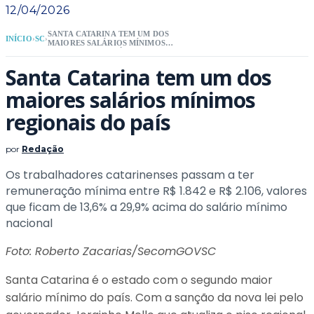
12/04/2026
SANTA CATARINA TEM UM DOS
INÍCIO
›
SC
›
MAIORES SALÁRIOS MÍNIMOS
REGIONAIS DO PAÍS
Santa Catarina tem um dos
maiores salários mínimos
regionais do país
por
Redação
Os trabalhadores catarinenses passam a ter
remuneração mínima entre R$ 1.842 e R$ 2.106, valores
que ficam de 13,6% a 29,9% acima do salário mínimo
nacional
Foto: Roberto Zacarias/SecomGOVSC
Santa Catarina é o estado com o segundo maior
salário mínimo do país. Com a sanção da nova lei pelo