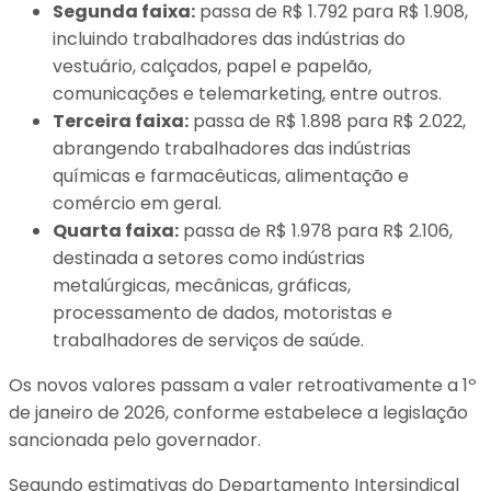
Segunda faixa:
passa de R$ 1.792 para R$ 1.908,
incluindo trabalhadores das indústrias do
vestuário, calçados, papel e papelão,
comunicações e telemarketing, entre outros.
Terceira faixa:
passa de R$ 1.898 para R$ 2.022,
abrangendo trabalhadores das indústrias
químicas e farmacêuticas, alimentação e
comércio em geral.
Quarta faixa:
passa de R$ 1.978 para R$ 2.106,
destinada a setores como indústrias
metalúrgicas, mecânicas, gráficas,
processamento de dados, motoristas e
trabalhadores de serviços de saúde.
Os novos valores passam a valer retroativamente a 1º
de janeiro de 2026, conforme estabelece a legislação
sancionada pelo governador.
Segundo estimativas do Departamento Intersindical