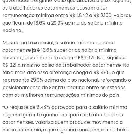
governador Jorginho Mello que atualiza o piso regional,
os trabalhadores catarinenses passam a ter
remuneração mínima entre R$ 1.842 e R$ 2.106, valores
que ficam de 13,6% a 29,9% acima do salário mínimo
nacional.
Mesmo na faixa inicial, o salário mínimo regional
catarinense já é 13,6% superior ao salário mínimo
nacional, atualmente fixado em R$ 1.621. Isso significa
R$ 221 a mais no bolso do trabalhador catarinense. Na
faixa mais alta essa diferença chega a R$ 485, o que
representa 29,9% acima do piso nacional, reforçando o
posicionamento de Santa Catarina entre os estados
com as melhores remunerações mínimas do país.
“O reajuste de 6,49% aprovado para o salário mínimo
regional garante ganho real para os trabalhadores
catarinenses, valoriza quem produz e movimenta a
nossa economia, o que significa mais dinheiro no bolso