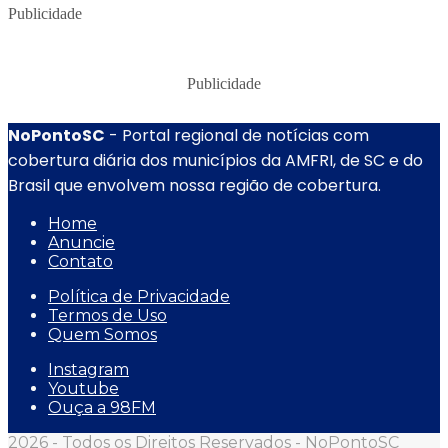
Publicidade
Publicidade
NoPontoSC
- Portal regional de notícias com
cobertura diária dos municípios da AMFRI, de SC e do
Brasil que envolvem nossa região de cobertura.
Home
Anuncie
Contato
Política de Privacidade
Termos de Uso
Quem Somos
Instagram
Youtube
Ouça a 98FM
2026 - Todos os Direitos Reservados - NoPontoSC