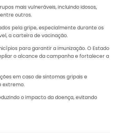
upos mais vulneráveis, incluindo idosos,
entre outros.
sados pela gripe, especialmente durante os
el, a carteira de vacinação.
cípios para garantir a imunização. O Estado
pliar o alcance da campanha e fortalecer a
ções em caso de sintomas gripais e
o extremo.
eduzindo o impacto da doença, evitando