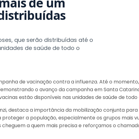
 mais de um
distribuídas
ses, que serão distribuídas até o
s unidades de saúde de todo o
panha de vacinação contra a influenza. Até o momento, f
s, demonstrando o avanço da campanha em Santa Catarin
As vacinas estão disponíveis nas unidades de saúde de todo
zi, destaca a importância da mobilização conjunta para 
ara proteger a população, especialmente os grupos mais 
s cheguem a quem mais precisa e reforçamos o chamado p