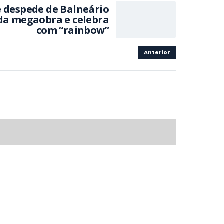
 despede de Balneário
 da megaobra e celebra
com “rainbow”
Anterior