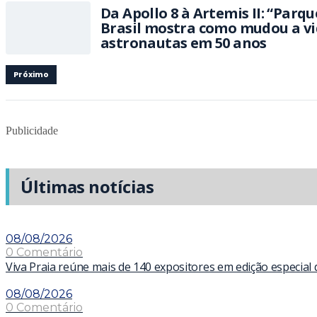
Da Apollo 8 à Artemis II: “Parq
Brasil mostra como mudou a vi
astronautas em 50 anos
Próximo
Publicidade
Últimas notícias
08/08/2026
0 Comentário
Viva Praia reúne mais de 140 expositores em edição especial
08/08/2026
0 Comentário