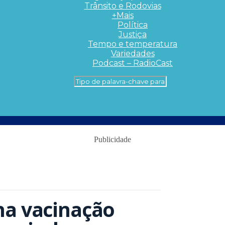
Trânsito e Rodovias
+Mais
Política
Justiça
Tempo e temperatura
Variedades
Podcast – RadioCast
Publicidade
na vacinação