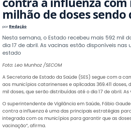
contra a influenza com
milhão de doses sendo 
por
Redação
Nesta semana, o Estado recebeu mais 592 mil do
dia 17 de abril. As vacinas estão disponíveis na
estado
Foto: Leo Munhoz /SECOM
A Secretaria de Estado da Saúde (SES) segue com a cam
aos municípios catarinenses e aplicadas 369.411 dose
mil doses, que serão distribuídas até o dia 17 de abril. 
O superintendente de Vigilância em Saúde, Fábio Gauden
contra a influenza é uma das principais estratégias p
integrada com os municípios para garantir que as dose
vacinação”, afirma.