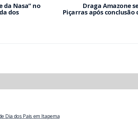
ue da Nasa” no
Draga Amazone se
da dos
Piçarras após conclusão
 de Dia dos Pais em Itapema