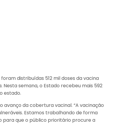
oram distribuídas 512 mil doses da vacina
a. Nesta semana, o Estado recebeu mais 592
 o estado.
o avanço da cobertura vacinal. “A vacinação
vulneráveis. Estamos trabalhando de forma
ara que o público prioritário procure a