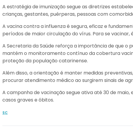
A estratégia de imunização segue as diretrizes estabelec
crianças, gestantes, puérperas, pessoas com comorbidad
A vacina contra a influenza é segura, eficaz e fundame
períodos de maior circulação do vírus. Para se vacinar,
A Secretaria da Saúde reforça a importância de que o p
mantém o monitoramento contínuo da cobertura vacina
proteção da população catarinense.
Além disso, a orientação é manter medidas preventivas
procurar atendimento médico ao surgirem sinais de agr
A campanha de vacinação segue ativa até 30 de maio, 
casos graves e óbitos.
SC