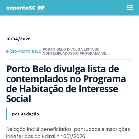
10/04/2026
PORTO BELO DIVULGA LISTA DE
INÍCIO
›
PORTO BELO
›
CONTEMPLADOS NO PROGRAMA DE
HABITAÇÃO DE INTERESSE SOCIAL
Porto Belo divulga lista de 
contemplados no Programa 
de Habitação de Interesse 
Social
por
Redação
Relação inclui beneficiados, pontuados e inscrições
indeferidas do Edital nº 001/2026