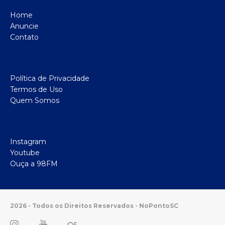
Home
Anuncie
Contato
Política de Privacidade
Termos de Uso
Quem Somos
Instagram
Youtube
Ouça a 98FM
2026 - Todos os Direitos Reservados - NoPontoSC