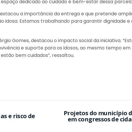
m espaço dedicado ao cuidado e bem-estar dessa parcel
estacou a importância da entrega e que pretende amplia
 idosa. Estamos trabalhando para garantir dignidade e q
Sérgio Gomes, destacou o impacto social da iniciativa. “
convivência e suporte para os idosos, ao mesmo tempo em
 estão bem cuidados”, ressaltou.
Projetos do município d
s e risco de
em congressos de cidades inteligentes nesta