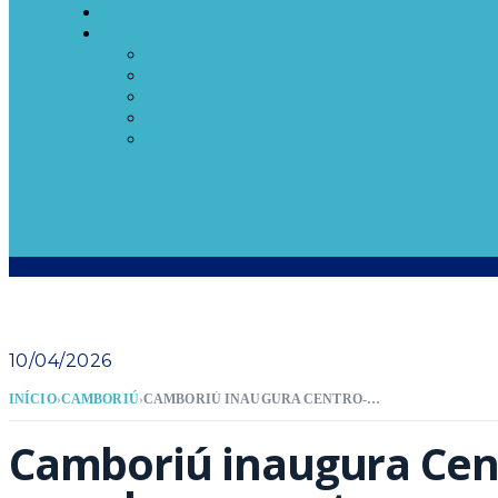
10/04/2026
INÍCIO
›
CAMBORIÚ
›
CAMBORIÚ INAUGURA CENTRO-DIA DO IDOSO QUE ABRE AS PORTAS PARA FORTALECER A ASSISTÊNCIA SOCIAL
Camboriú inaugura Cent