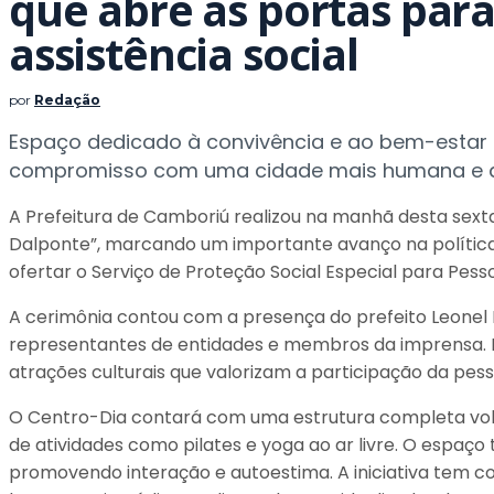
que abre as portas para
assistência social
por
Redação
Espaço dedicado à convivência e ao bem-estar 
compromisso com uma cidade mais humana e 
A Prefeitura de Camboriú realizou na manhã desta sexta
Dalponte”, marcando um importante avanço na política de
ofertar o Serviço de Proteção Social Especial para Pesso
A cerimônia contou com a presença do prefeito Leonel P
representantes de entidades e membros da imprensa. 
atrações culturais que valorizam a participação da pess
O Centro-Dia contará com uma estrutura completa volt
de atividades como pilates e yoga ao ar livre. O espaço
promovendo interação e autoestima. A iniciativa tem co