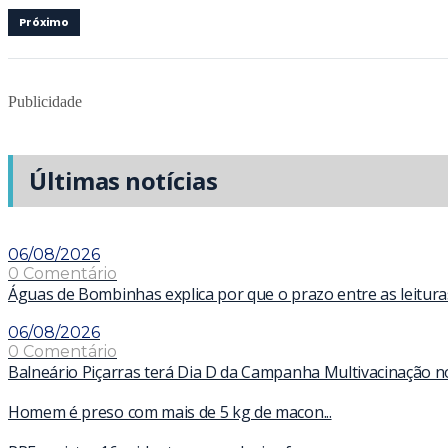
Próximo
Publicidade
Últimas notícias
06/08/2026
0 Comentário
Águas de Bombinhas explica por que o prazo entre as leitur
06/08/2026
0 Comentário
Balneário Piçarras terá Dia D da Campanha Multivacinação n
Homem é preso com mais de 5 kg de macon...