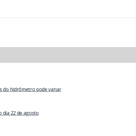
as do hidrômetro pode variar
o dia 22 de agosto