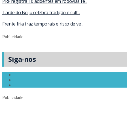
PRF registra 16 acidentes em rodovias fe...
Tarde do Beiju celebra tradição e cult...
Frente fria traz temporais e risco de ve...
Publicidade
Siga-nos
Publicidade