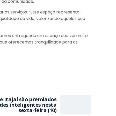
a da comunidade.
r os serviços. “Este espaço representa
ualidade de vida, valorizando aqueles que
Estamos entregando um espaço que vai muito
 que oferecemos tranquilidade para as
e Itajaí são premiados
sexta-feira (10)