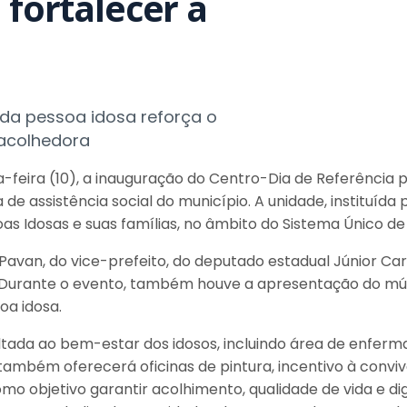
 fortalecer a
da pessoa idosa reforça o
acolhedora
-feira (10), a inauguração do Centro-Dia de Referência p
 assistência social do município. A unidade, instituída p
as Idosas e suas famílias, no âmbito do Sistema Único de 
avan, do vice-prefeito, do deputado estadual Júnior Car
Durante o evento, também houve a apresentação do músi
oa idosa.
ada ao bem-estar dos idosos, incluindo área de enferma
 também oferecerá oficinas de pintura, incentivo à convi
mo objetivo garantir acolhimento, qualidade de vida e d