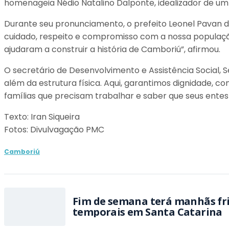
homenageia Nédio Natalino Dalponte, idealizador de u
Durante seu pronunciamento, o prefeito Leonel Pavan d
cuidado, respeito e compromisso com a nossa população
ajudaram a construir a história de Camboriú”, afirmou.
O secretário de Desenvolvimento e Assistência Social, 
além da estrutura física. Aqui, garantimos dignidade, 
famílias que precisam trabalhar e saber que seus entes
Texto: Iran Siqueira
Fotos: Divulvagação PMC
Camboriú
Fim de semana terá manhãs fria
temporais em Santa Catarina