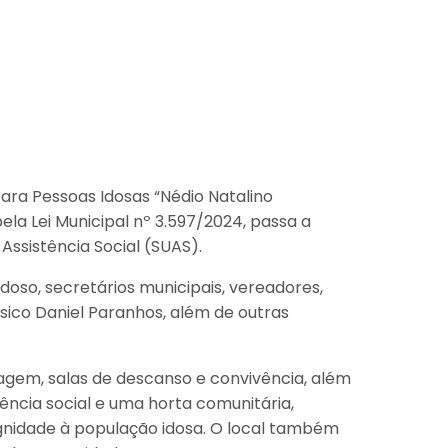
ara Pessoas Idosas “Nédio Natalino
ela Lei Municipal nº 3.597/2024, passa a
Assistência Social (SUAS).
doso, secretários municipais, vereadores,
co Daniel Paranhos, além de outras
gem, salas de descanso e convivência, além
vência social e uma horta comunitária,
ignidade à população idosa. O local também