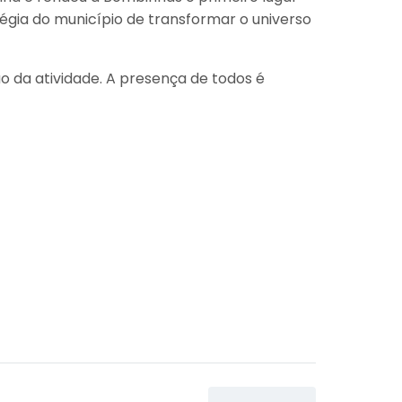
tégia do município de transformar o universo
o da atividade. A presença de todos é