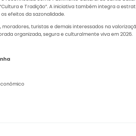
Cultura e Tradição”. A iniciativa também integra a estra
os efeitos da sazonalidade.
 moradores, turistas e demais interessados na valorizaçã
rada organizada, segura e culturalmente viva em 2026.
inha
 Econômico