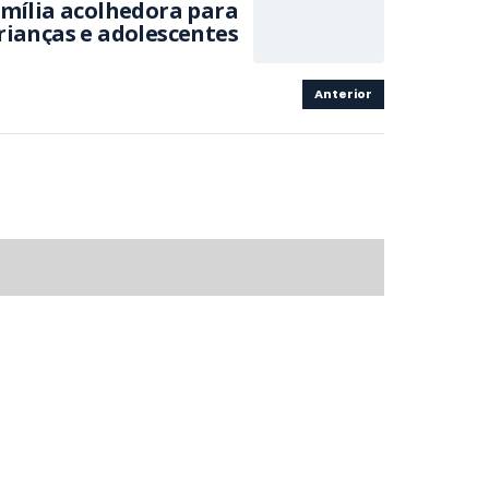
amília acolhedora para
rianças e adolescentes
Anterior