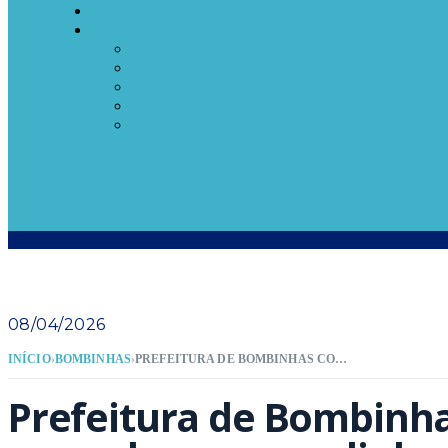
08/04/2026
INÍCIO
›
BOMBINHAS
›
PREFEITURA DE BOMBINHAS CONVIDA PESCADORES PARA ALINHAR TEMPORADA DA TAINHA 2026
Prefeitura de Bombinh