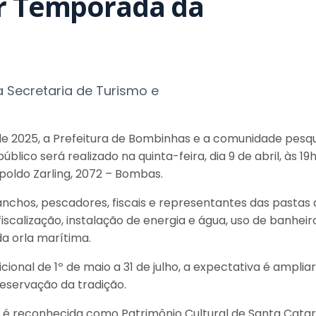
ar Temporada da
 da Secretaria de Turismo e
e 2025, a Prefeitura de Bombinhas e a comunidade pesque
lico será realizado na quinta-feira, dia 9 de abril, às 19
oldo Zarling, 2072 – Bombas.
nchos, pescadores, fiscais e representantes das pastas 
calização, instalação de energia e água, uso de banheiros
a orla marítima.
onal de 1º de maio a 31 de julho, a expectativa é ampliar
reservação da tradição.
é reconhecida como Patrimônio Cultural de Santa Catari