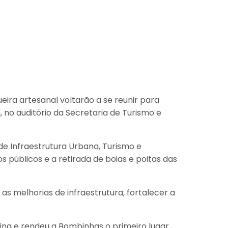
ira artesanal voltarão a se reunir para
h, no auditório da Secretaria de Turismo e
de Infraestrutura Urbana, Turismo e
 públicos e a retirada de boias e poitas das
 as melhorias de infraestrutura, fortalecer a
na e rendeu a Bombinhas o primeiro lugar