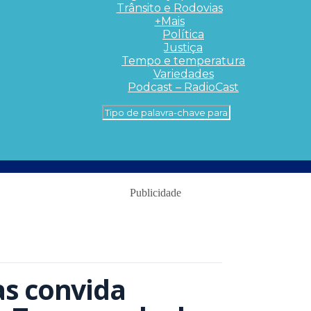
Trânsito e Rodovias
+Mais
Política
Justiça
Tempo e temperatura
Variedades
Podcast – RadioCast
Publicidade
as convida