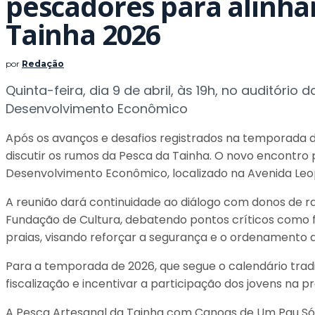
pescadores para alinh
Tainha 2026
por
Redação
Quinta-feira, dia 9 de abril, às 19h, no auditório
Desenvolvimento Econômico
Após os avanços e desafios registrados na temporada d
discutir os rumos da Pesca da Tainha. O novo encontro púb
Desenvolvimento Econômico, localizado na Avenida Leop
A reunião dará continuidade ao diálogo com donos de ra
Fundação de Cultura, debatendo pontos críticos como fis
praias, visando reforçar a segurança e o ordenamento d
Para a temporada de 2026, que segue o calendário tradici
fiscalização e incentivar a participação dos jovens na p
A Pesca Artesanal da Tainha com Canoas de Um Pau Só 