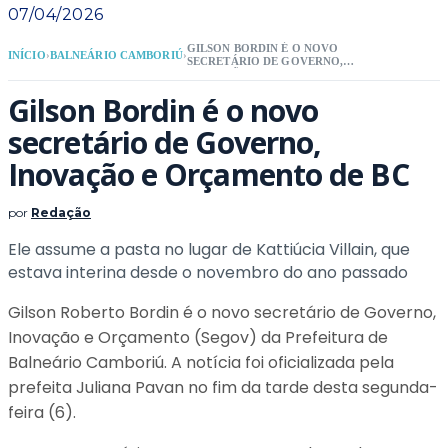
07/04/2026
GILSON BORDIN É O NOVO
INÍCIO
›
BALNEÁRIO CAMBORIÚ
›
SECRETÁRIO DE GOVERNO,
INOVAÇÃO E ORÇAMENTO DE BC
Gilson Bordin é o novo
secretário de Governo,
Inovação e Orçamento de BC
por
Redação
Ele assume a pasta no lugar de Kattiúcia Villain, que
estava interina desde o novembro do ano passado
Gilson Roberto Bordin é o novo secretário de Governo,
Inovação e Orçamento (Segov) da Prefeitura de
Balneário Camboriú. A notícia foi oficializada pela
prefeita Juliana Pavan no fim da tarde desta segunda-
feira (6).