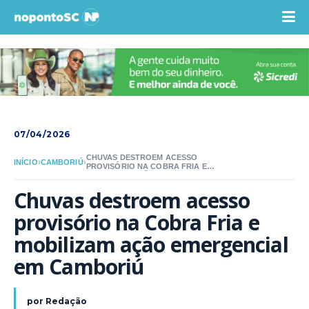
07/04/2026
CHUVAS DESTROEM ACESSO
INÍCIO
›
CAMBORIÚ
›
PROVISÓRIO NA COBRA FRIA E
MOBILIZAM AÇÃO EMERGENCIAL EM
CAMBORIÚ
Chuvas destroem acesso 
provisório na Cobra Fria e 
mobilizam ação emergencial 
em Camboriú
por
Redação