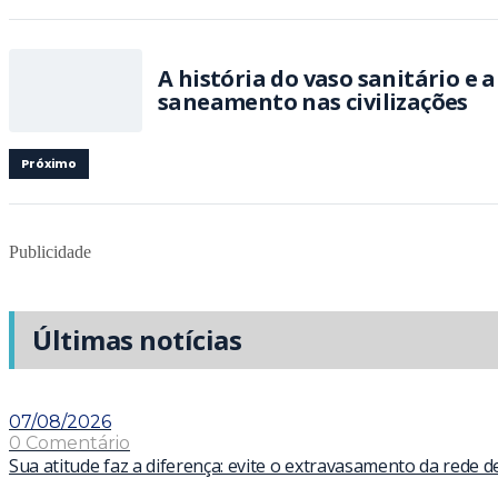
A história do vaso sanitário e 
saneamento nas civilizações
Próximo
Publicidade
Últimas notícias
07/08/2026
0 Comentário
Sua atitude faz a diferença: evite o extravasamento da rede 