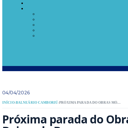
04/04/2026
INÍCIO
›
BALNEÁRIO CAMBORIÚ
›
PRÓXIMA PARADA DO OBRAS MÓVEL SERÁ NO BAIRRO DA BARRA
Próxima parada do Obr