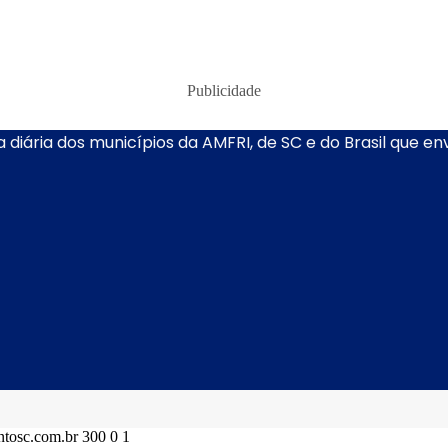
Publicidade
 diária dos municípios da AMFRI, de SC e do Brasil que e
ontosc.com.br
300
0
1