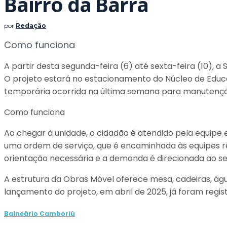
Bairro da Barra
por
Redação
Como funciona
A partir desta segunda-feira (6) até sexta-feira (10), a
O projeto estará no estacionamento do Núcleo de Educ
temporária ocorrida na última semana para manutençã
Como funciona
Ao chegar à unidade, o cidadão é atendido pela equipe 
uma ordem de serviço, que é encaminhada às equipes re
orientação necessária e a demanda é direcionada ao s
A estrutura da Obras Móvel oferece mesa, cadeiras, ág
lançamento do projeto, em abril de 2025, já foram regis
Balneário Camboriú