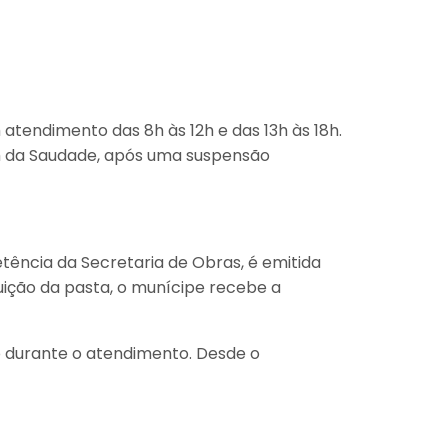
 atendimento das 8h às 12h e das 13h às 18h.
im da Saudade, após uma suspensão
tência da Secretaria de Obras, é emitida
uição da pasta, o munícipe recebe a
o durante o atendimento. Desde o