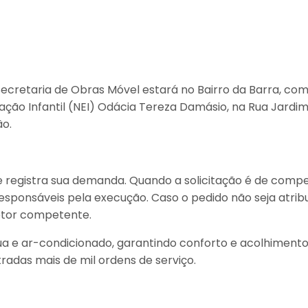
 Secretaria de Obras Móvel estará no Bairro da Barra, com
ação Infantil (NEI) Odácia Tereza Damásio, na Rua Jard
o.
e registra sua demanda. Quando a solicitação é de compe
sponsáveis pela execução. Caso o pedido não seja atrib
etor competente.
ua e ar-condicionado, garantindo conforto e acolhiment
tradas mais de mil ordens de serviço.