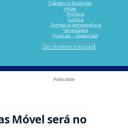
Trânsito e Rodovias
+Mais
Política
Justiça
Tempo e temperatura
Variedades
Podcast – RadioCast
Publicidade
as Móvel será no