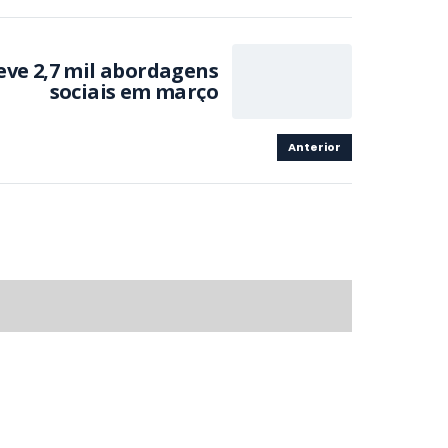
eve 2,7 mil abordagens
sociais em março
Anterior