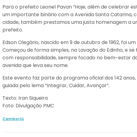
Para o prefeito Leonel Pavan “Hoje, além de celebrar e
um importante binário com a Avenida Santa Catarina, co
cidade, também prestamos uma justa homenagem a um h
prefeito.
Edson Olegário, nascido em 9 de outubro de 1962, foi 
Começou de forma simples, na Lavação do Edinho, e se t
com responsabilidade, sempre focado no bem-estar da
avenida que leva seu nome.
Este evento faz parte do programa oficial dos 142 anos
guiada pelo lema “Integrar, Cuidar, Avançar”.
Texto: Iran Siqueira
Foto: Divulgação PMC
Camboriú