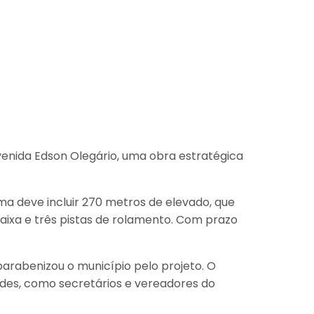
Avenida Edson Olegário, uma obra estratégica
ma deve incluir 270 metros de elevado, que
aixa e três pistas de rolamento. Com prazo
arabenizou o município pelo projeto. O
es, como secretários e vereadores do