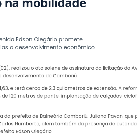
co na mobilidade
venida Edson Olegário promete
horias o desenvolvimento econômico
2), realizou o ato solene de assinatura da licitação da 
o desenvolvimento de Camboriú.
63, e terá cerca de 2,3 quilometros de extensão. A refor
 de 120 metros de ponte, implantação de calçadas, ciclof
da prefeita de Balneário Camboriú, Juliana Pavan, que p
Carlos Humberto, além também da presença de autoridad
efeito Edson Olegário.