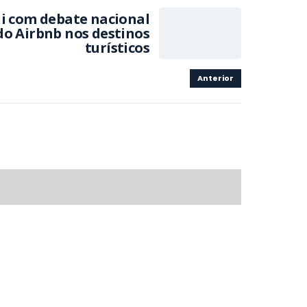
i com debate nacional
do Airbnb nos destinos
turísticos
Anterior