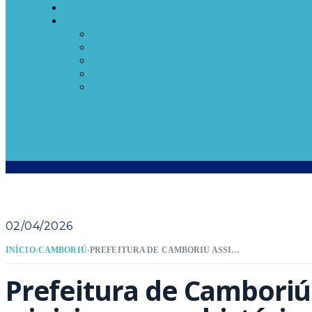
02/04/2026
INÍCIO
›
CAMBORIÚ
›
PREFEITURA DE CAMBORIÚ ASSINA LICITAÇÃO E INICIA AVANÇO HISTÓRICO NA MOBILIDADE URBANA
Prefeitura de Camboriú 