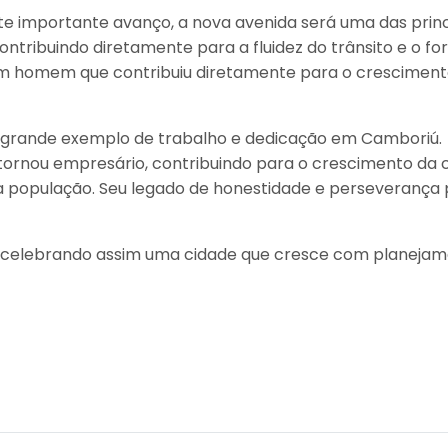
ste importante avanço, a nova avenida será uma das prin
ntribuindo diretamente para a fluidez do trânsito e o fo
omem que contribuiu diretamente para o crescimento d
um grande exemplo de trabalho e dedicação em Camboriú.
ornou empresário, contribuindo para o crescimento da cid
 população. Seu legado de honestidade e perseverança
, celebrando assim uma cidade que cresce com planejamen