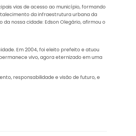
cipais vias de acesso ao município, formando
rtalecimento da infraestrutura urbana da
a nossa cidade: Edson Olegário, afirmou o
ade. Em 2004, foi eleito prefeito e atuou
 permanece vivo, agora eternizado em uma
to, responsabilidade e visão de futuro, e