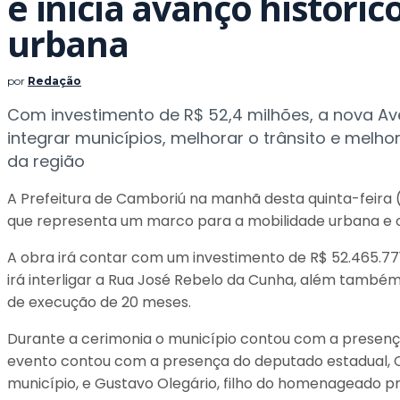
e inicia avanço históri
urbana
por
Redação
Com investimento de R$ 52,4 milhões, a nova A
integrar municípios, melhorar o trânsito e mel
da região
A Prefeitura de Camboriú na manhã desta quinta-feira (0
que representa um marco para a mobilidade urbana e 
A obra irá contar com um investimento de R$ 52.465.771,
irá interligar a Rua José Rebelo da Cunha, além também
de execução de 20 meses.
Durante a cerimonia o município contou com a presença 
evento contou com a presença do deputado estadual, 
município, e Gustavo Olegário, filho do homenageado pr